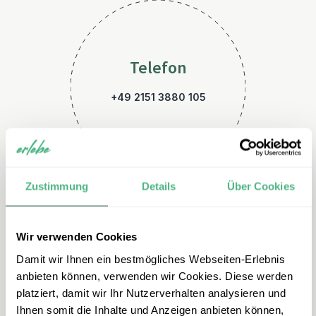
Telefon
+49 2151 3880 105
Zustimmung
Details
Über Cookies
Wir verwenden Cookies
E-Mail
Damit wir Ihnen ein bestmögliches Webseiten-Erlebnis
malaysia@erlebe.de
anbieten können, verwenden wir Cookies. Diese werden
platziert, damit wir Ihr Nutzerverhalten analysieren und
Ihnen somit die Inhalte und Anzeigen anbieten können,