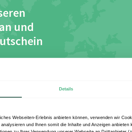
seren
 an und
Gutschein
esen und stimme
Details
iches Webseiten-Erlebnis anbieten können, verwenden wir Cooki
 analysieren und Ihnen somit die Inhalte und Anzeigen anbieten k
onen zu Ihrer Verwendung unserer Webseite an Drittanbieter (z.