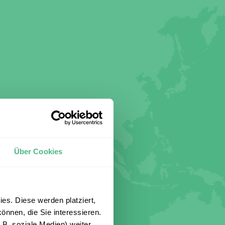
Über Cookies
es. Diese werden platziert,
önnen, die Sie interessieren.
B. soziale Medien) weiter.