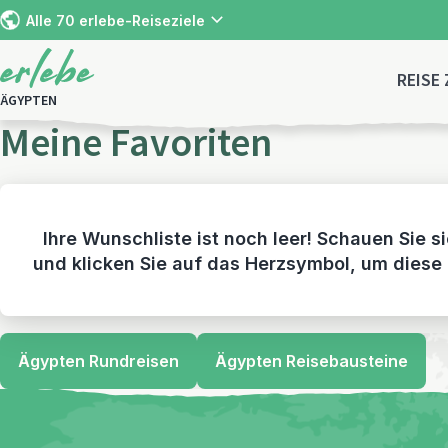
Alle 70 erlebe-Reiseziele
REISE
ÄGYPTEN
Meine Favoriten
Ihre Wunschliste ist noch leer! Schauen Sie 
und klicken Sie auf das Herzsymbol, um diese
Ägypten Rundreisen
Ägypten Reisebausteine