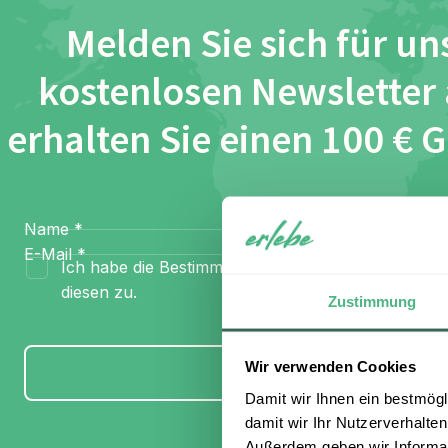
Melden Sie sich für un
kostenlosen Newsletter
erhalten Sie einen 100 € 
Name
*
E-Mail
*
Ich habe die Bestimmungen zum
Datenschutz
gel
diesen zu.
Zustimmung
Wir verwenden Cookies
Anmelden
Damit wir Ihnen ein bestmögl
damit wir Ihr Nutzerverhalten
Außerdem geben wir Informati