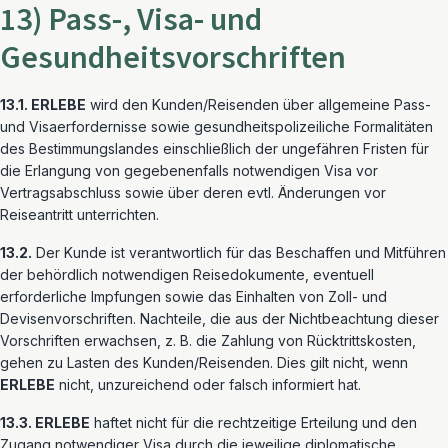
13) Pass-, Visa- und
Gesundheitsvorschriften
13.1. ERLEBE
wird den Kunden/Reisenden über allgemeine Pass-
und Visaerfordernisse sowie gesundheitspolizeiliche Formalitäten
des Bestimmungslandes einschließlich der ungefähren Fristen für
die Erlangung von gegebenenfalls notwendigen Visa vor
Vertragsabschluss sowie über deren evtl. Änderungen vor
Reiseantritt unterrichten.
13.2.
Der Kunde ist verantwortlich für das Beschaffen und Mitführen
der behördlich notwendigen Reisedokumente, eventuell
erforderliche Impfungen sowie das Einhalten von Zoll- und
Devisenvorschriften. Nachteile, die aus der Nichtbeachtung dieser
Vorschriften erwachsen, z. B. die Zahlung von Rücktrittskosten,
gehen zu Lasten des Kunden/Reisenden. Dies gilt nicht, wenn
ERLEBE
nicht, unzureichend oder falsch informiert hat.
13.3. ERLEBE
haftet nicht für die rechtzeitige Erteilung und den
Zugang notwendiger Visa durch die jeweilige diplomatische