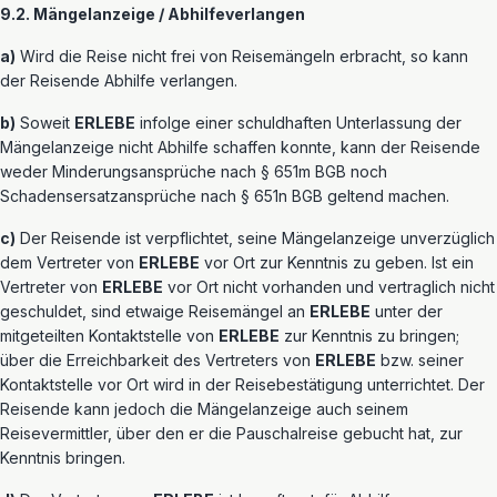
9.2. Mängelanzeige / Abhilfeverlangen
a)
Wird die Reise nicht frei von Reisemängeln erbracht, so kann
der Reisende Abhilfe verlangen.
b)
Soweit
ERLEBE
infolge einer schuldhaften Unterlassung der
Mängelanzeige nicht Abhilfe schaffen konnte, kann der Reisende
weder Minderungsansprüche nach § 651m BGB noch
Schadensersatzansprüche nach § 651n BGB geltend machen.
c)
Der Reisende ist verpflichtet, seine Mängelanzeige unverzüglich
dem Vertreter von
ERLEBE
vor Ort zur Kenntnis zu geben. Ist ein
Vertreter von
ERLEBE
vor Ort nicht vorhanden und vertraglich nicht
geschuldet, sind etwaige Reisemängel an
ERLEBE
unter der
mitgeteilten Kontaktstelle von
ERLEBE
zur Kenntnis zu bringen;
über die Erreichbarkeit des Vertreters von
ERLEBE
bzw. seiner
Kontaktstelle vor Ort wird in der Reisebestätigung unterrichtet. Der
Reisende kann jedoch die Mängelanzeige auch seinem
Reisevermittler, über den er die Pauschalreise gebucht hat, zur
Kenntnis bringen.