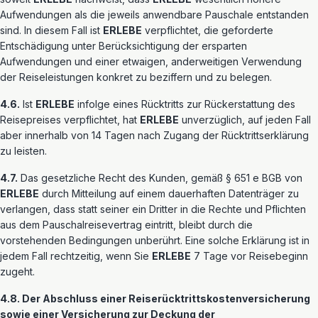
Aufwendungen als die jeweils anwendbare Pauschale entstanden
sind. In diesem Fall ist
ERLEBE
verpflichtet, die geforderte
Entschädigung unter Berücksichtigung der ersparten
Aufwendungen und einer etwaigen, anderweitigen Verwendung
der Reiseleistungen konkret zu beziffern und zu belegen.
4.6.
Ist
ERLEBE
infolge eines Rücktritts zur Rückerstattung des
Reisepreises verpflichtet, hat
ERLEBE
unverzüglich, auf jeden Fall
aber innerhalb von 14 Tagen nach Zugang der Rücktrittserklärung
zu leisten.
4.7.
Das gesetzliche Recht des Kunden, gemäß § 651 e BGB von
ERLEBE
durch Mitteilung auf einem dauerhaften Datenträger zu
verlangen, dass statt seiner ein Dritter in die Rechte und Pflichten
aus dem Pauschalreisevertrag eintritt, bleibt durch die
vorstehenden Bedingungen unberührt. Eine solche Erklärung ist in
jedem Fall rechtzeitig, wenn Sie
ERLEBE
7 Tage vor Reisebeginn
zugeht.
4.8. Der Abschluss einer Reiserücktrittskostenversicherung
sowie einer Versicherung zur Deckung der