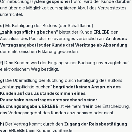
Onlinebuchungssystem
gespeichert
wird, wird der Kunde darüber
und über die Möglichkeit zum späteren Abruf des Vertragstextes
unterrichtet.
e)
Mit Betätigung des Buttons (der Schaltfläche)
„zahlungspflichtig buchen“
bietet der Kunde
ERLEBE
den
Abschluss des Pauschalreisevertrages verbindlich an.
An dieses
Vertragsangebot ist der Kunde drei Werktage ab Absendung
der elektronischen Erklärung gebunden.
f)
Dem Kunden wird der Eingang seiner Buchung unverzüglich auf
elektronischem Weg bestätigt.
g)
Die Übermittlung der Buchung durch Betätigung des Buttons
„zahlungspflichtig buchen“
begründet keinen Anspruch des
Kunden auf das Zustandekommen eines
Pauschalreisevertrages entsprechend seiner
Buchungsangaben
.
ERLEBE
ist vielmehr frei in der Entscheidung,
das Vertragsangebot des Kunden anzunehmen oder nicht.
h)
Der Vertrag kommt durch den Z
ugang der Reisebestätigung
von ERLEBE
beim Kunden zu Stande.