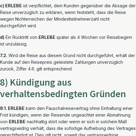
c) ERLEBE
ist verpflichtet, dem Kunden gegenüber die Absage der
Reise unverzüglich zu erklären, wenn feststeht, dass die Reise
wegen Nichterreichen der Mindestteilnehmerzahl nicht
durchgeführt wird.
d)
Ein Rücktritt von
ERLEBE
später als 4 Wochen vor Reisebeginn
ist unzulässig.
7.2.
Wird die Reise aus diesem Grund nicht durchgeführt, erhält der
Kunde auf den Reisepreis geleistete Zahlungen unverzüglich
zurück, Ziffer 4.6. gilt entsprechend.
8) Kündigung aus
verhaltensbedingten Gründen
8.1. ERLEBE
kann den Pauschalreisevertrag ohne Einhaltung einer
Frist kündigen, wenn der Reisende ungeachtet einer Abmahnung
von
ERLEBE
nachhaltig stört oder wenn er sich in solchem Maß
vertragswidrig verhält, dass die sofortige Aufhebung des Vertrages
gerechtfertigt ist. Dies gilt nicht, soweit das vertragswidrige