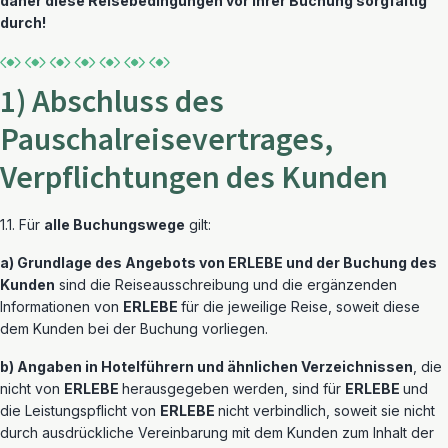
daher diese Reisebedingungen vor Ihrer Buchung sorgfältig
durch!
1) Abschluss des
Pauschalreisevertrages,
Verpflichtungen des Kunden
1.1. Für
alle Buchungswege
gilt:
a) Grundlage des Angebots von ERLEBE und der Buchung des
Kunden
sind die Reiseausschreibung und die ergänzenden
Informationen von
ERLEBE
für die jeweilige Reise, soweit diese
dem Kunden bei der Buchung vorliegen.
b) Angaben in Hotelführern und ähnlichen Verzeichnissen
, die
nicht von
ERLEBE
herausgegeben werden, sind für
ERLEBE
und
die Leistungspflicht von
ERLEBE
nicht verbindlich, soweit sie nicht
durch ausdrückliche Vereinbarung mit dem Kunden zum Inhalt der