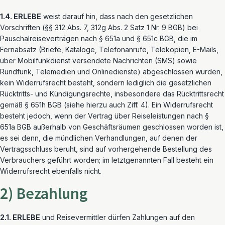
1.4. ERLEBE
weist darauf hin, dass nach den gesetzlichen
Vorschriften (§§ 312 Abs. 7, 312g Abs. 2 Satz 1 Nr. 9 BGB) bei
Pauschalreiseverträgen nach § 651a und § 651c BGB, die im
Fernabsatz (Briefe, Kataloge, Telefonanrufe, Telekopien, E-Mails,
über Mobilfunkdienst versendete Nachrichten (SMS) sowie
Rundfunk, Telemedien und Onlinedienste) abgeschlossen wurden,
kein Widerrufsrecht besteht, sondern lediglich die gesetzlichen
Rücktritts- und Kündigungsrechte, insbesondere das Rücktrittsrecht
gemäß § 651h BGB (siehe hierzu auch Ziff. 4). Ein Widerrufsrecht
besteht jedoch, wenn der Vertrag über Reiseleistungen nach §
651a BGB außerhalb von Geschäftsräumen geschlossen worden ist,
es sei denn, die mündlichen Verhandlungen, auf denen der
Vertragsschluss beruht, sind auf vorhergehende Bestellung des
Verbrauchers geführt worden; im letztgenannten Fall besteht ein
Widerrufsrecht ebenfalls nicht.
2) Bezahlung
2.1. ERLEBE
und Reisevermittler dürfen Zahlungen auf den