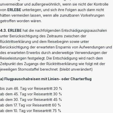
unvermeidbar und außergewöhnlich, wenn sie nicht der Kontrolle
von
ERLEBE
unterliegen, und sich ihre Folgen auch dann nicht
hätten vermeiden lassen, wenn alle zumutbaren Vorkehrungen
getroffen worden wären.
4.3.
ERLEBE
hat die nachfolgenden Entschädigungspauschalen
unter Berücksichtigung des Zeitraums zwischen der
Rücktrittserklärung und dem Reisebeginn sowie unter
Berücksichtigung der erwarteten Ersparnis von Aufwendungen und
des erwarteten Erwerbs durch anderweitige Verwendungen der
Reiseleistungen festgelegt. Die Entschädigung wird nach dem
Zeitpunkt des Zugangs der Rücktrittserklärung wie folgt mit der
jeweiligen Stornostaffel berechnet: (bleibt unverändert)
a) Flugpauschalreisen mit Linien- oder Charterflug
bis zum 46. Tag vor Reiseantritt 20 %
ab dem 45. Tag vor Reiseantritt 30 %
ab dem 30. Tag vor Reiseantritt 45 %
ab dem 17. Tag vor Reiseantritt 60 %
ab dem 10. Tag vor Reiseantritt 75 %