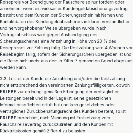
Reisepreis vor Beendigung der Pauschalreise nur fordern oder
annehmen, wenn ein wirksamer Kundengeldabsicherungsvertrag
besteht und dem Kunden der Sicherungsschein mit Namen und
Kontaktdaten des Kundengeldabsicherers in klarer, verständlicher
und hervorgehobener Weise übergeben wurde. Nach
Vertragsabschluss wird gegen Aushändigung des
Sicherungsscheines eine Anzahlung in Höhe von 20 % des
Reisepreises zur Zahlung fällig. Die Restzahlung wird 4 Wochen vor
Reisebeginn fällig, sofern der Sicherungsschein übergeben ist und
die Reise nicht mehr aus dem in Ziffer 7 genannten Grund abgesagt
werden kann.
2.2.
Leistet der Kunde die Anzahlung und/oder die Restzahlung
nicht entsprechend den vereinbarten Zahlungsfälligkeiten, obwohl
ERLEBE
zur ordnungsgemäßen Erbringung der vertraglichen
Leistungen bereit und in der Lage ist, seine gesetzlichen
Informationspflichten erfüllt hat und kein gesetzliches oder
vertragliches Zurückbehaltungsrecht des Kunden besteht, so ist
ERLEBE
berechtigt, nach Mahnung mit Fristsetzung vom
Pauschalreisevertrag zurückzutreten und den Kunden mit
Rücktrittskosten gemäß Ziffer 4 zu belasten.