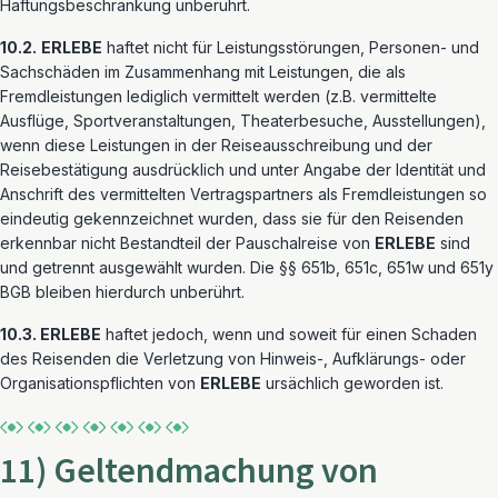
Haftungsbeschränkung unberührt.
10.2.
ERLEBE
haftet nicht für Leistungsstörungen, Personen- und
Sachschäden im Zusammenhang mit Leistungen, die als
Fremdleistungen lediglich vermittelt werden (z.B. vermittelte
Ausflüge, Sportveranstaltungen, Theaterbesuche, Ausstellungen),
wenn diese Leistungen in der Reiseausschreibung und der
Reisebestätigung ausdrücklich und unter Angabe der Identität und
Anschrift des vermittelten Vertragspartners als Fremdleistungen so
eindeutig gekennzeichnet wurden, dass sie für den Reisenden
erkennbar nicht Bestandteil der Pauschalreise von
ERLEBE
sind
und getrennt ausgewählt wurden. Die §§ 651b, 651c, 651w und 651y
BGB bleiben hierdurch unberührt.
10.3. ERLEBE
haftet jedoch, wenn und soweit für einen Schaden
des Reisenden die Verletzung von Hinweis-, Aufklärungs- oder
Organisationspflichten von
ERLEBE
ursächlich geworden ist.
11) Geltendmachung von