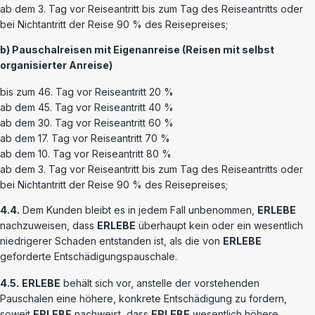
ab dem 3. Tag vor Reiseantritt bis zum Tag des Reiseantritts oder
bei Nichtantritt der Reise 90 % des Reisepreises;
b) Pauschalreisen mit Eigenanreise (Reisen mit selbst
organisierter Anreise)
bis zum 46. Tag vor Reiseantritt 20 %
ab dem 45. Tag vor Reiseantritt 40 %
ab dem 30. Tag vor Reiseantritt 60 %
ab dem 17. Tag vor Reiseantritt 70 %
ab dem 10. Tag vor Reiseantritt 80 %
ab dem 3. Tag vor Reiseantritt bis zum Tag des Reiseantritts oder
bei Nichtantritt der Reise 90 % des Reisepreises;
4.4.
Dem Kunden bleibt es in jedem Fall unbenommen,
ERLEBE
nachzuweisen, dass
ERLEBE
überhaupt kein oder ein wesentlich
niedrigerer Schaden entstanden ist, als die von
ERLEBE
geforderte Entschädigungspauschale.
4.5.
ERLEBE
behält sich vor, anstelle der vorstehenden
Pauschalen eine höhere, konkrete Entschädigung zu fordern,
soweit
ERLEBE
nachweist, dass
ERLEBE
wesentlich höhere