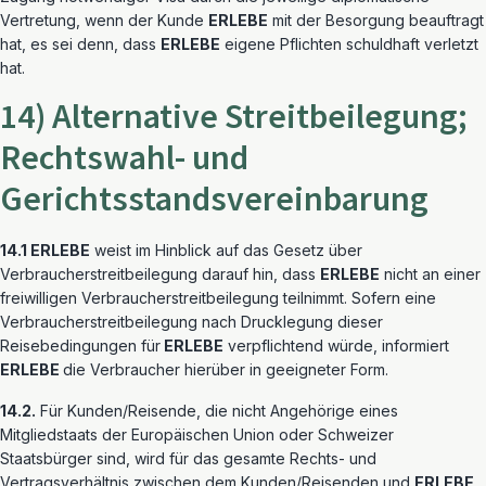
Vertretung, wenn der Kunde
ERLEBE
mit der Besorgung beauftragt
hat, es sei denn, dass
ERLEBE
eigene Pflichten schuldhaft verletzt
hat.
14) Alternative Streitbeilegung;
Rechtswahl- und
Gerichtsstandsvereinbarung
14.1 ERLEBE
weist im Hinblick auf das Gesetz über
Verbraucherstreitbeilegung darauf hin, dass
ERLEBE
nicht an einer
freiwilligen Verbraucherstreitbeilegung teilnimmt. Sofern eine
Verbraucherstreitbeilegung nach Drucklegung dieser
Reisebedingungen für
ERLEBE
verpflichtend würde, informiert
ERLEBE
die Verbraucher hierüber in geeigneter Form.
14.2.
Für Kunden/Reisende, die nicht Angehörige eines
Mitgliedstaats der Europäischen Union oder Schweizer
Staatsbürger sind, wird für das gesamte Rechts- und
Vertragsverhältnis zwischen dem Kunden/Reisenden und
ERLEBE