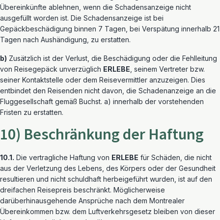
Übereinkünfte ablehnen, wenn die Schadensanzeige nicht
ausgefüllt worden ist. Die Schadensanzeige ist bei
Gepäckbeschädigung binnen 7 Tagen, bei Verspätung innerhalb 21
Tagen nach Aushändigung, zu erstatten.
b)
Zusätzlich ist der Verlust, die Beschädigung oder die Fehlleitung
von Reisegepäck unverzüglich
ERLEBE
, seinem Vertreter bzw.
seiner Kontaktstelle oder dem Reisevermittler anzuzeigen. Dies
entbindet den Reisenden nicht davon, die Schadenanzeige an die
Fluggesellschaft gemäß Buchst. a) innerhalb der vorstehenden
Fristen zu erstatten.
10) Beschränkung der Haftung
10.1.
Die vertragliche Haftung von
ERLEBE
für Schäden, die nicht
aus der Verletzung des Lebens, des Körpers oder der Gesundheit
resultieren und nicht schuldhaft herbeigeführt wurden, ist auf den
dreifachen Reisepreis beschränkt. Möglicherweise
darüberhinausgehende Ansprüche nach dem Montrealer
Übereinkommen bzw. dem Luftverkehrsgesetz bleiben von dieser