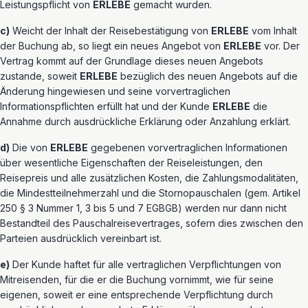
Leistungspflicht von
ERLEBE
gemacht wurden.
c)
Weicht der Inhalt der Reisebestätigung von
ERLEBE
vom Inhalt
der Buchung ab, so liegt ein neues Angebot von
ERLEBE
vor. Der
Vertrag kommt auf der Grundlage dieses neuen Angebots
zustande, soweit
ERLEBE
bezüglich des neuen Angebots auf die
Änderung hingewiesen und seine vorvertraglichen
Informationspflichten erfüllt hat und der Kunde
ERLEBE
die
Annahme durch ausdrückliche Erklärung oder Anzahlung erklärt.
d)
Die von
ERLEBE
gegebenen vorvertraglichen Informationen
über wesentliche Eigenschaften der Reiseleistungen, den
Reisepreis und alle zusätzlichen Kosten, die Zahlungsmodalitäten,
die Mindestteilnehmerzahl und die Stornopauschalen (gem. Artikel
250 § 3 Nummer 1, 3 bis 5 und 7 EGBGB) werden nur dann nicht
Bestandteil des Pauschalreisevertrages, sofern dies zwischen den
Parteien ausdrücklich vereinbart ist.
e)
Der Kunde haftet für alle vertraglichen Verpflichtungen von
Mitreisenden, für die er die Buchung vornimmt, wie für seine
eigenen, soweit er eine entsprechende Verpflichtung durch