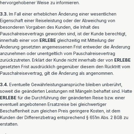
hervorgehobener Weise zu informieren.
3.3.
Im Fall einer erheblichen Änderung einer wesentlichen
Eigenschaft einer Reiseleistung oder der Abweichung von
besonderen Vorgaben des Kunden, die Inhalt des
Pauschalreisevertrags geworden sind, ist der Kunde berechtigt,
innerhalb einer von
ERLEBE
gleichzeitig mit Mitteilung der
Änderung gesetzten angemessenen Frist entweder die Änderung
anzunehmen oder unentgeltlich vom Pauschalreisevertrag
zurückzutreten. Erklärt der Kunde nicht innerhalb der von
ERLEBE
gesetzten Frist ausdrücklich gegenüber diesem den Rücktritt vom
Pauschalreisevertrag, gilt die Änderung als angenommen.
3.4.
Eventuelle Gewährleistungsansprüche bleiben unberührt,
soweit die geänderten Leistungen mit Mängeln behaftet sind. Hatte
ERLEBE
für die Durchführung der geänderten Reise bzw. einer
eventuell angebotenen Ersatzreise bei gleichwertiger
Beschaffenheit zum gleichen Preis geringere Kosten, ist dem
Kunden der Differenzbetrag entsprechend § 651m Abs. 2 BGB zu
erstatten.