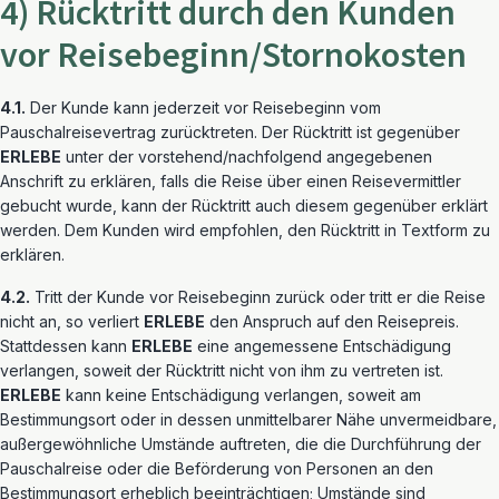
4) Rücktritt durch den Kunden
vor Reisebeginn/Stornokosten
4.1.
Der Kunde kann jederzeit vor Reisebeginn vom
Pauschalreisevertrag zurücktreten. Der Rücktritt ist gegenüber
ERLEBE
unter der vorstehend/nachfolgend angegebenen
Anschrift zu erklären, falls die Reise über einen Reisevermittler
gebucht wurde, kann der Rücktritt auch diesem gegenüber erklärt
werden. Dem Kunden wird empfohlen, den Rücktritt in Textform zu
erklären.
4.2.
Tritt der Kunde vor Reisebeginn zurück oder tritt er die Reise
nicht an, so verliert
ERLEBE
den Anspruch auf den Reisepreis.
Stattdessen kann
ERLEBE
eine angemessene Entschädigung
verlangen, soweit der Rücktritt nicht von ihm zu vertreten ist.
ERLEBE
kann keine Entschädigung verlangen, soweit am
Bestimmungsort oder in dessen unmittelbarer Nähe unvermeidbare,
außergewöhnliche Umstände auftreten, die die Durchführung der
Pauschalreise oder die Beförderung von Personen an den
Bestimmungsort erheblich beeinträchtigen; Umstände sind