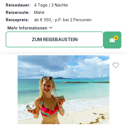
Reisedauer:
4 Tage / 3 Nächte
Reiseroute:
Mahé
Reisepreis:
ab € 550,- p.P. bei 2 Personen
Mehr Informationen
+
ZUM REISEBAUSTEIN