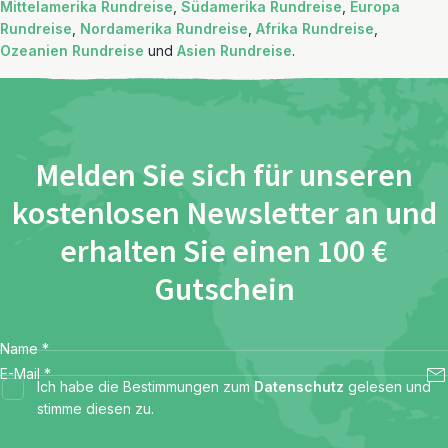
Mittelamerika Rundreise
,
Südamerika Rundreise
,
Europa
Rundreise
,
Nordamerika Rundreise
,
Afrika Rundreise
,
Ozeanien Rundreise
und
Asien Rundreise
.
Melden Sie sich für unseren
kostenlosen Newsletter an und
erhalten Sie einen 100 €
Gutschein
Name
*
E-Mail
*
Ich habe die Bestimmungen zum
Datenschutz
gelesen und
stimme diesen zu.