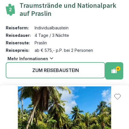
Traumstrände und Nationalpark
2
auf Praslin
Reiseform:
Individualbaustein
Reisedauer:
4 Tage / 3 Nächte
Reiseroute:
Praslin
Reisepreis:
ab € 575,- p.P. bei 2 Personen
Mehr Informationen
+
ZUM REISEBAUSTEIN