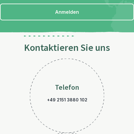
Anmelden
Kontaktieren Sie uns
Telefon
+49 2151 3880 102