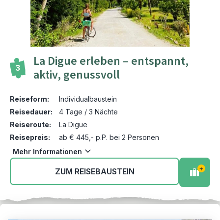
La Digue erleben – entspannt,
3
aktiv, genussvoll
Reiseform:
Individualbaustein
Reisedauer:
4 Tage / 3 Nächte
Reiseroute:
La Digue
Reisepreis:
ab € 445,- p.P. bei 2 Personen
Mehr Informationen
+
ZUM REISEBAUSTEIN