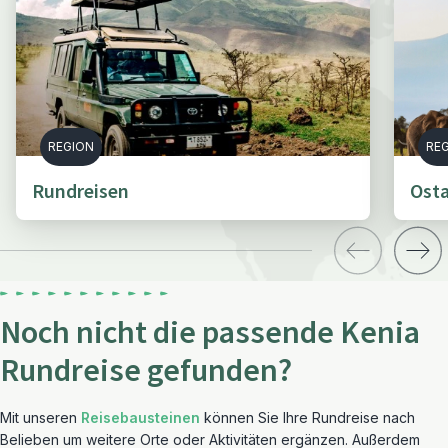
REGION
RE
Rundreisen
Osta
Noch nicht die passende Kenia
Rundreise gefunden?
Mit unseren
Reisebausteinen
können Sie Ihre Rundreise nach
Belieben um weitere Orte oder Aktivitäten ergänzen. Außerdem