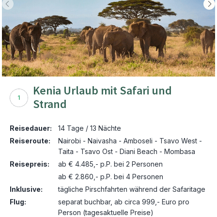
Kenia Urlaub mit Safari und
1
Strand
Reisedauer:
14 Tage / 13 Nächte
Reiseroute:
Nairobi - Naivasha - Amboseli - Tsavo West -
Taita - Tsavo Ost - Diani Beach - Mombasa
Reisepreis:
ab € 4.485,- p.P. bei 2 Personen
ab € 2.860,- p.P. bei 4 Personen
Inklusive:
tägliche Pirschfahrten während der Safaritage
Flug:
separat buchbar, ab circa 999,- Euro pro
Person (tagesaktuelle Preise)