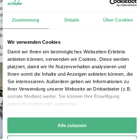
Während Ihrer Rundreise durch
Kenia
sind Sie privat unterwegs
und unternehmen Safaris mit Ihrem eigenen Guide. Entdecken Sie
die Schönheit Afrikas auch auf unserer
Ostafrika Rundreise
sowie
Zustimmung
Details
Über Cookies
Tansania Rundreise
, die ebenfalls besondere Safari-Erlebnisse,
atemberaubende Landschaften und kulturelle Begegnungen
bieten.
Wir verwenden Cookies
Unsere erfahrenen Reiseexperten stehen Ihnen gerne zur Seite,
Damit wir Ihnen ein bestmögliches Webseiten-Erlebnis
um Ihre individuelle Traumreise zu planen.
anbieten können, verwenden wir Cookies. Diese werden
platziert, damit wir Ihr Nutzerverhalten analysieren und
Ihnen somit die Inhalte und Anzeigen anbieten können, die
Sie interessieren. Außerdem geben wir Informationen zu
Ihrer Verwendung unserer Webseite an Drittanbieter (z.B.
soziale Medien) weiter. Sie können Ihre Einwilligung
jederzeit ändern oder widerrufen.
Alle zulassen