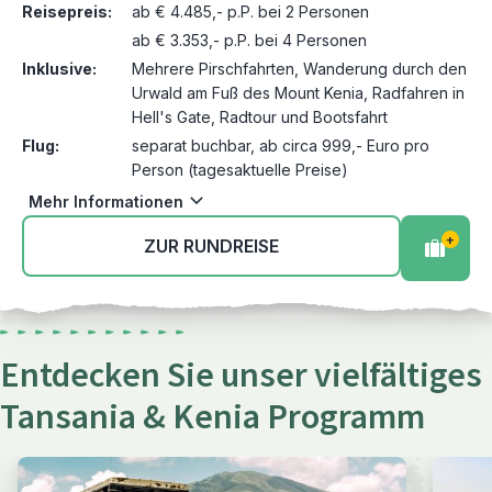
Reisepreis:
ab € 4.485,- p.P. bei 2 Personen
ab € 3.353,- p.P. bei 4 Personen
Inklusive:
Mehrere Pirschfahrten, Wanderung durch den
Urwald am Fuß des Mount Kenia, Radfahren in
Hell's Gate, Radtour und Bootsfahrt
Flug:
separat buchbar, ab circa 999,- Euro pro
Person (tagesaktuelle Preise)
Mehr Informationen
+
ZUR RUNDREISE
Entdecken Sie unser vielfältiges
Tansania & Kenia Programm