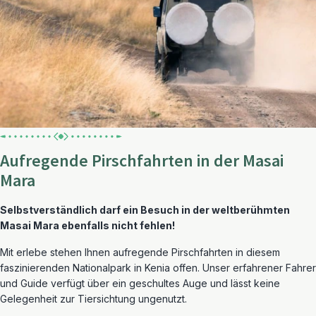
Aufregende Pirschfahrten in der Masai
Mara
Selbstverständlich darf ein Besuch in der weltberühmten
Masai Mara ebenfalls nicht fehlen!
Mit erlebe stehen Ihnen aufregende Pirschfahrten in diesem
faszinierenden Nationalpark in Kenia offen. Unser erfahrener Fahrer
und Guide verfügt über ein geschultes Auge und lässt keine
Gelegenheit zur Tiersichtung ungenutzt.