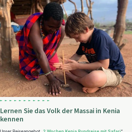
Lernen Sie das Volk der Massai in Kenia
kennen
Unser Reiseangebot „
2 Wochen Kenia Rundreise mit Safari
“