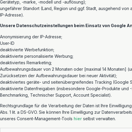
Gerätetyp, -marke, -modell und -auflösung);
ungefährer Standort (Land, Region und ggf. Stadt, ausgehend von 
IP-Adresse).
Unsere Datenschutzeinstellungen beim Einsatz von Google An
Anonymisierung der IP-Adresse;
User-ID
deaktivierte Werbefunktion;
deaktivierte personalisierte Werbung;
deaktiviertes Remarketing;
Aufbewahrungsdauer von 2 Monaten oder [maximal 14 Monaten] (u
Zurücksetzen der Aufbewahrungsdauer bei neuer Aktivität);
deaktiviertes geräte- und seitenübergreifendes Tracking (Google S
deaktivierte Datenfreigaben (insbesondere Google-Produkte und -
Benchmarking, Technischer Support, Account Specialist).
Rechtsgrundlage für die Verarbeitung der Daten ist Ihre Einwilligun
Abs. 1 lit. a DS-GVO. Sie können Ihre Einwilligung zur Datenverarbeit
unseres Consent-Management-Tools
hier
selbst verwalten.