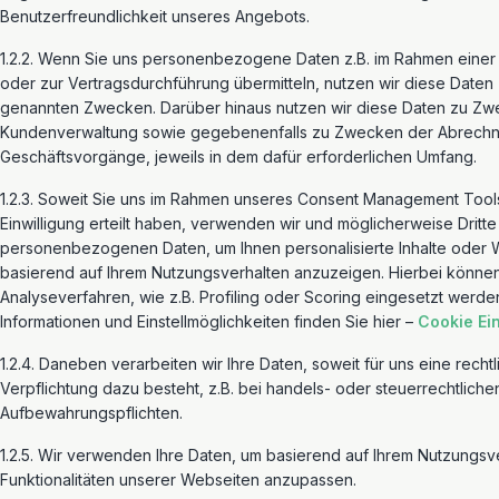
Benutzerfreundlichkeit unseres Angebots.
1.2.2. Wenn Sie uns personenbezogene Daten z.B. im Rahmen einer 
oder zur Vertragsdurchführung übermitteln, nutzen wir diese Daten
genannten Zwecken. Darüber hinaus nutzen wir diese Daten zu Zw
Kundenverwaltung sowie gegebenenfalls zu Zwecken der Abrechn
Geschäftsvorgänge, jeweils in dem dafür erforderlichen Umfang.
1.2.3. Soweit Sie uns im Rahmen unseres Consent Management Tools
Einwilligung erteilt haben, verwenden wir und möglicherweise Dritte
personenbezogenen Daten, um Ihnen personalisierte Inhalte oder
basierend auf Ihrem Nutzungsverhalten anzuzeigen. Hierbei könne
Analyseverfahren, wie z.B. Profiling oder Scoring eingesetzt werde
Informationen und Einstellmöglichkeiten finden Sie hier –
Cookie Ei
1.2.4. Daneben verarbeiten wir Ihre Daten, soweit für uns eine recht
Verpflichtung dazu besteht, z.B. bei handels- oder steuerrechtliche
Aufbewahrungspflichten.
1.2.5. Wir verwenden Ihre Daten, um basierend auf Ihrem Nutzungsv
Funktionalitäten unserer Webseiten anzupassen.