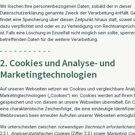
Wir löschen Ihre personenbezogenen Daten, sobald der in dieser
Datenschutzerklärung genannte Zweck der Verarbeitung entfällt. G
findet eine Speicherung über diesen Zeitpunkt hinaus statt, soweit w
dazu verpflichtet sind oder es zu Verteidigung von Rechtsansprüch
ist. Falls eine Löschung im Einzelfall nicht möglich sein sollte, sperre
betreffenden Daten für die weitere Verarbeitung.
2. Cookies und Analyse- und
Marketingtechnologien
Auf unseren Webseiten setzen wir Cookies und vergleichbare Anal
Marketingtechnologien („Cookies“) ein. Cookies werden auf Ihrem
gespeichert und von diesem an unsere Webseiten übermittelt. Ein C
eine charakteristische Zeichenfolge, die eine eindeutige Identifizie
Webbrowsers beim erneuten Aufrufen unserer Webseiten ermöglich
Wir unterscheiden zwischen
notwendigen (technisch erforderlichen
2.2.),
Analyse
/
statistischen Cookies
(Ziffer 2.3.) sowie
Marketing Co