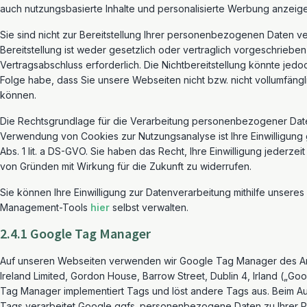
auch nutzungsbasierte Inhalte und personalisierte Werbung anzeig
Sie sind nicht zur Bereitstellung Ihrer personenbezogenen Daten ver
Bereitstellung ist weder gesetzlich oder vertraglich vorgeschrieben
Vertragsabschluss erforderlich. Die Nichtbereitstellung könnte jedo
Folge habe, dass Sie unsere Webseiten nicht bzw. nicht vollumfängl
können.
Die Rechtsgrundlage für die Verarbeitung personenbezogener Dat
Verwendung von Cookies zur Nutzungsanalyse ist Ihre Einwilligung 
Abs. 1 lit. a DS-GVO. Sie haben das Recht, Ihre Einwilligung jederze
von Gründen mit Wirkung für die Zukunft zu widerrufen.
Sie können Ihre Einwilligung zur Datenverarbeitung mithilfe unsere
Management-Tools
hier
selbst verwalten.
2.4.1 Google Tag Manager
Auf unseren Webseiten verwenden wir Google Tag Manager des A
Ireland Limited, Gordon House, Barrow Street, Dublin 4, Irland („Go
Tag Manager implementiert Tags und löst andere Tags aus. Beim A
Tags verarbeitet Google ggfs. personenbezogene Daten zu Ihrer P