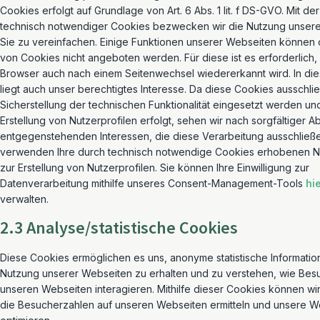
Cookies erfolgt auf Grundlage von Art. 6 Abs. 1 lit. f DS-GVO. Mit 
technisch notwendiger Cookies bezwecken wir die Nutzung unsere
Sie zu vereinfachen. Einige Funktionen unserer Webseiten können 
von Cookies nicht angeboten werden. Für diese ist es erforderlich,
Browser auch nach einem Seitenwechsel wiedererkannt wird. In d
liegt auch unser berechtigtes Interesse. Da diese Cookies ausschlie
Sicherstellung der technischen Funktionalität eingesetzt werden un
Erstellung von Nutzerprofilen erfolgt, sehen wir nach sorgfältiger
entgegenstehenden Interessen, die diese Verarbeitung ausschließ
verwenden Ihre durch technisch notwendige Cookies erhobenen Nu
zur Erstellung von Nutzerprofilen. Sie können Ihre Einwilligung zur
Datenverarbeitung mithilfe unseres Consent-Management-Tools
hi
verwalten.
2.3 Analyse/statistische Cookies
Diese Cookies ermöglichen es uns, anonyme statistische Informatio
Nutzung unserer Webseiten zu erhalten und zu verstehen, wie Besu
unseren Webseiten interagieren. Mithilfe dieser Cookies können wi
die Besucherzahlen auf unseren Webseiten ermitteln und unsere W