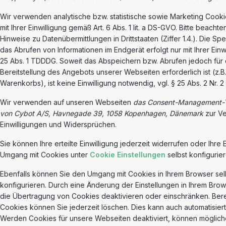
Wir verwenden analytische bzw. statistische sowie Marketing Cooki
mit Ihrer Einwilligung gemäß Art. 6 Abs. 1 lit. a DS-GVO. Bitte beacht
Hinweise zu Datenübermittlungen in Drittstaaten (Ziffer 1.4.). Die S
das Abrufen von Informationen im Endgerät erfolgt nur mit Ihrer Ein
25 Abs. 1 TDDDG. Soweit das Abspeichern bzw. Abrufen jedoch für 
Bereitstellung des Angebots unserer Webseiten erforderlich ist (z.
Warenkorbs), ist keine Einwilligung notwendig, vgl. § 25 Abs. 2 Nr.
Wir verwenden auf unseren Webseiten
das Consent-Management-T
von Cybot A/S, Havnegade 39, 1058 Kopenhagen, Dänemark
zur Ve
Einwilligungen und Widersprüchen.
Sie können Ihre erteilte Einwilligung jederzeit widerrufen oder Ihre 
Umgang mit Cookies unter
Cookie Einstellungen
selbst konfigurier
Ebenfalls können Sie den Umgang mit Cookies in Ihrem Browser sel
konfigurieren. Durch eine Änderung der Einstellungen in Ihrem Bro
die Übertragung von Cookies deaktivieren oder einschränken. Bere
Cookies können Sie jederzeit löschen. Dies kann auch automatisiert
Werden Cookies für unsere Webseiten deaktiviert, können möglich