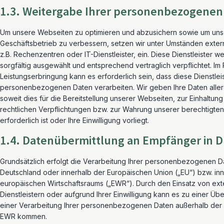
1.3. Weitergabe Ihrer personenbezogenen
Um unsere Webseiten zu optimieren und abzusichern sowie um un
Geschäftsbetrieb zu verbessern, setzen wir unter Umständen extern
z.B. Rechenzentren oder IT-Dienstleister, ein. Diese Dienstleister 
sorgfältig ausgewählt und entsprechend vertraglich verpflichtet. Im
Leistungserbringung kann es erforderlich sein, dass diese Dienstleis
personenbezogenen Daten verarbeiten. Wir geben Ihre Daten allerd
soweit dies für die Bereitstellung unserer Webseiten, zur Einhaltun
rechtlichen Verpflichtungen bzw. zur Wahrung unserer berechtigten
erforderlich ist oder Ihre Einwilligung vorliegt.
1.4. Datenübermittlung an Empfänger in Dr
Grundsätzlich erfolgt die Verarbeitung Ihrer personenbezogenen D
Deutschland oder innerhalb der Europäischen Union („EU“) bzw. in
europäischen Wirtschaftsraums („EWR“). Durch den Einsatz von ex
Dienstleistern oder aufgrund Ihrer Einwilligung kann es zu einer Üb
einer Verarbeitung Ihrer personenbezogenen Daten außerhalb der
EWR kommen.