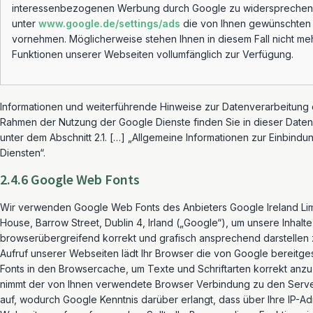
interessenbezogenen Werbung durch Google zu widersprechen,
unter
www.google.de/settings/ads
die von Ihnen gewünschten 
vornehmen. Möglicherweise stehen Ihnen in diesem Fall nicht meh
Funktionen unserer Webseiten vollumfänglich zur Verfügung.
Informationen und weiterführende Hinweise zur Datenverarbeitung
Rahmen der Nutzung der Google Dienste finden Sie in dieser Date
unter dem Abschnitt 2.1. […] „Allgemeine Informationen zur Einbind
Diensten“.
2.4.6 Google Web Fonts
Wir verwenden Google Web Fonts des Anbieters Google Ireland Li
House, Barrow Street, Dublin 4, Irland („Google“), um unsere Inhalte
browserübergreifend korrekt und grafisch ansprechend darstellen
Aufruf unserer Webseiten lädt Ihr Browser die von Google bereitge
Fonts in den Browsercache, um Texte und Schriftarten korrekt anzu
nimmt der von Ihnen verwendete Browser Verbindung zu den Serv
auf, wodurch Google Kenntnis darüber erlangt, dass über Ihre IP-A