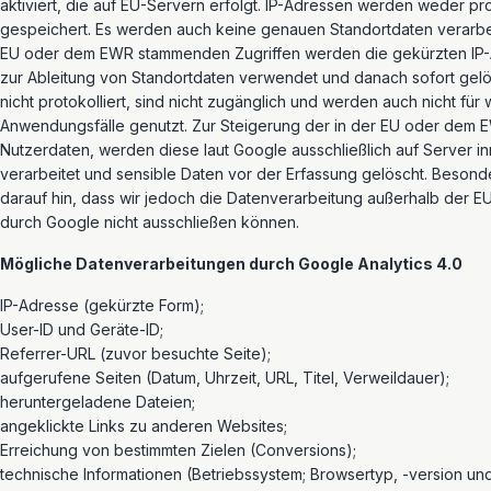
aktiviert, die auf EU-Servern erfolgt. IP-Adressen werden weder pro
gespeichert. Es werden auch keine genauen Standortdaten verarbei
EU oder dem EWR stammenden Zugriffen werden die gekürzten IP-
zur Ableitung von Standortdaten verwendet und danach sofort gelö
nicht protokolliert, sind nicht zugänglich und werden auch nicht für 
Anwendungsfälle genutzt. Zur Steigerung der in der EU oder dem
Nutzerdaten, werden diese laut Google ausschließlich auf Server i
verarbeitet und sensible Daten vor der Erfassung gelöscht. Besond
darauf hin, dass wir jedoch die Datenverarbeitung außerhalb der 
durch Google nicht ausschließen können.
Mögliche Datenverarbeitungen durch Google Analytics 4.0
IP-Adresse (gekürzte Form);
User-ID und Geräte-ID;
Referrer-URL (zuvor besuchte Seite);
aufgerufene Seiten (Datum, Uhrzeit, URL, Titel, Verweildauer);
heruntergeladene Dateien;
angeklickte Links zu anderen Websites;
Erreichung von bestimmten Zielen (Conversions);
technische Informationen (Betriebssystem; Browsertyp, -version un