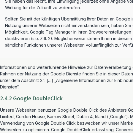
Sie haben das Recht, Ihre Einwilligung jederzeit ohne Angabe vo
Wirkung für die Zukunft zu widerrufen.
Sollten Sie mit der künftigen Übermittlung Ihrer Daten an Google
Nutzung unserer Webseiten nicht einverstanden sein, haben Sie 
Möglichkeit, Google Tag Manager in Ihren Browsereinstellungen
deaktivieren (s.o. Ziff. 2). Möglicherweise stehen Ihnen in diesem 
sämtliche Funktionen unserer Webseiten vollumfänglich zur Verf
Informationen und weiterführende Hinweise zur Datenverarbeitung
Rahmen der Nutzung der Google Dienste finden Sie in dieser Date
unter dem Abschnitt 2.1. […] „Allgemeine Informationen zur Einbind
Diensten“.
2.4.2 Google DoubleClick
Unsere Webseiten benutzen Google Double Click des Anbieters Go
Limited, Gordon House, Barrow Street, Dublin 4, Irland („Google“). M
Verwendung von Google Double Click bezwecken wir unser Marke
Webseiten zu optimieren. Google DoubleClick erfasst sog. Convers