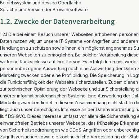
Betriebssystem und dessen Oberfläche
Sprache und Version der Browsersoftware
1.2. Zwecke der Datenverarbeitung
1.2.1 Die bei einem Besuch unserer Webseiten erhobenen person
Daten nutzen wir, um unsere IT-Systeme vor Angriffen und anderen
Handlungen zu schützen sowie Ihnen ein möglichst angenehmes Sur
unseren Webseiten zu ermöglichen. Bei solcher Verarbeitung diese
wir keine Rückschlüsse auf Ihre Person. Es erfolgt durch uns weder
personenbezogene Auswertung noch eine Auswertung der Daten 
Marketingzwecken oder eine Profilbildung. Die Speicherung in Logfi
die Funktionsfähigkeit der Webseite sicherzustellen. Zudem dienen
zur technischen Optimierung der Webseite und zur Sicherstellung d
unserer informationstechnischen Systeme. Eine Auswertung der Dat
Marketingzwecken findet in diesem Zusammenhang nicht statt. In 
liegt auch unser berechtigtes Interesse an der Datenverarbeitung na
lit. f DS-GVO. Dieses Interesse umfasst vor allem die Sicherstellung 
einwandfreien Betriebs unserer Webseite, das frühzeitige Erkenn
von Sicherheitsbedrohungen wie DDoS-Angriffen oder unberechtig
Zugriffsversuchen sowie die kontinuierliche Verbesserung der Stabil