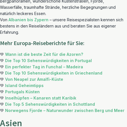
Bergpanoramen, wunderschöne Küstenstraßen, Fjorde,
Wasserfälle, traumhafte Strände, herzliche Begegnungen und
natürlich leckeres Essen.
Von
Albanien bis Zypern
– unsere Reisespezialisten kennen sich
bestens in den Reiseländern aus und beraten Sie aus eigener
Erfahrung.
Mehr Europa-Reiseberichte für Sie:
💚
Wann ist die beste Zeit für die Azoren?
💚
Die Top 10 Sehenswürdigkeiten in Portugal
💚
Ein perfekter Tag in Funchal – Madeira
💚
Die Top 10 Sehenswürdigkeiten in Griechenland
💚
Von Neapel zur Amalfi-Küste
💚
Island Geheimtipps
💚
Portugals Küsten
💚
Inselhüpfen – Kanaren statt Karibik
💚
Die Top 5 Sehenswürdigkeiten in Schottland
💚
Norwegens Fjorde – Naturwunder zwischen Berg und Meer
Asien