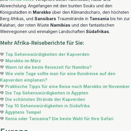
Abwechslung. Angefangen mit den bunten Souks und den
Königsstädten in
Marokko
über den Kilimandscharo, den höchsten
Berg Afrikas, und
Sansibars
Traumstrände in
Tansania
bis hin zur
Kalahari, der roten Wüste
Namibias
und den fantastischen
Weinregionen und einmaligen Landschaften
Südafrikas
.
Mehr Afrika-Reiseberichte für Sie:
💚
Top Sehenswürdigkeiten der Kapverden
💚
Marokko im März
💚
Wann ist die beste Reisezeit für Namibia?
💚
Wie viele Tage sollte man für eine Rundreise auf den
Kapverden einplanen?
💚
Praktische Tipps für eine Reise nach Marokko im November
💚
Die Top Sehenswürdigkeiten in Ägypten
💚
Die schönsten Strände der Kapverden
💚
Top 10 Sehenswürdigkeiten in Südafrika
💚
Ägyptens Tempel
💚
Kenia oder Tansania? Die beste Wahl für Ihre Safari