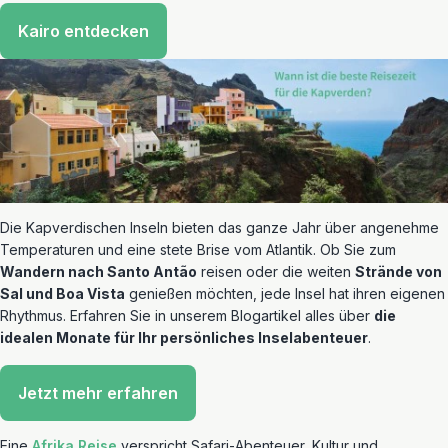
Kairo entdecken
Die Kapverdischen Inseln bieten das ganze Jahr über angenehme
Temperaturen und eine stete Brise vom Atlantik. Ob Sie zum
Wandern nach Santo Antão
reisen oder die weiten
Strände von
Sal und Boa Vista
genießen möchten, jede Insel hat ihren eigenen
Rhythmus. Erfahren Sie in unserem Blogartikel alles über
die
idealen Monate für Ihr persönliches Inselabenteuer
.
Jetzt mehr erfahren
Eine
Afrika Reise
verspricht Safari-Abenteuer, Kultur und