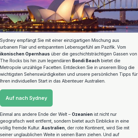
Sydney empfängt Sie mit einer einzigartigen Mischung aus
urbanem Flair und entspanntem Lebensgefühl am Pazifik. Vom
ikonischen Opernhaus
über die geschichtsträchtigen Gassen von
The Rocks bis hin zum legendären
Bondi Beach
bietet die
Metropole unzählige Facetten. Entdecken Sie in unserem Blog die
wichtigsten Sehenswürdigkeiten und unsere persönlichen Tipps für
Ihren individuellen Start in das Abenteuer Australien.
Auf nach Sydney
Einmal ans andere Ende der Welt –
Ozeanien
ist nicht nur
geografisch weit entfernt, sondern bietet auch Einblicke in eine
völlig fremde Kultur.
Australien
, der rote Kontinent, wird Sie mit
seiner unglaublichen Weite in seinen Bann ziehen. Und auf