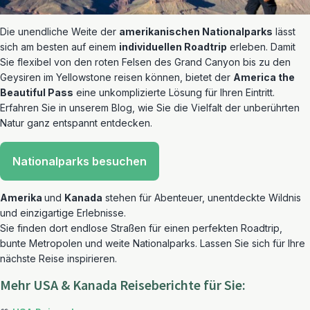
Die unendliche Weite der
amerikanischen Nationalparks
lässt
sich am besten auf einem
individuellen Roadtrip
erleben. Damit
Sie flexibel von den roten Felsen des Grand Canyon bis zu den
Geysiren im Yellowstone reisen können, bietet der
America the
Beautiful Pass
eine unkomplizierte Lösung für Ihren Eintritt.
Erfahren Sie in unserem Blog, wie Sie die Vielfalt der unberührten
Natur ganz entspannt entdecken.
Nationalparks besuchen
Amerika
und
Kanada
stehen für Abenteuer, unentdeckte Wildnis
und einzigartige Erlebnisse.
Sie finden dort endlose Straßen für einen perfekten Roadtrip,
bunte Metropolen und weite Nationalparks. Lassen Sie sich für Ihre
nächste Reise inspirieren.
Mehr USA & Kanada Reiseberichte für Sie: