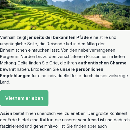
Vietnam zeigt
jenseits der bekannten Pfade
eine stille und
ursprüngliche Seite, die Reisende tief in den Alltag der
Einheimischen eintauchen lässt. Von den nebelverhangenen
Bergen im Norden bis zu den verschlafenen Flussarmen im tiefen
Mekong-Delta finden Sie Orte, die ihren
authentischen Charme
bewahrt haben. Entdecken Sie
unsere persönlichen
Empfehlungen
für eine individuelle Reise durch dieses vielseitige
Land.
Vietnam erleben
Asien
bietet Ihnen unendlich viel zu erleben. Der größte Kontinent
der Erde bietet eine
Kultur
, die unserer sehr fremd ist und dadurch
faszinierend und geheimnisvoll ist. Sie finden aber auch