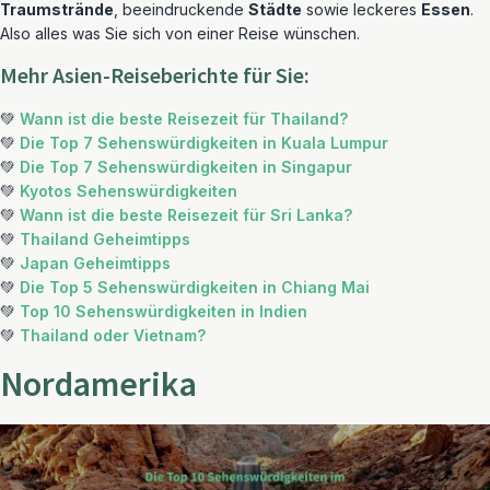
Traumstrände
, beeindruckende
Städte
sowie leckeres
Essen
.
Also alles was Sie sich von einer Reise wünschen.
Mehr Asien-Reiseberichte für Sie:
💚
Wann ist die beste Reisezeit für Thailand?
💚
Die Top 7 Sehenswürdigkeiten in Kuala Lumpur
💚
Die Top 7 Sehenswürdigkeiten in Singapur
💚
Kyotos Sehenswürdigkeiten
💚
Wann ist die beste Reisezeit für Sri Lanka?
💚
Thailand Geheimtipps
💚
Japan Geheimtipps
💚
Die Top 5 Sehenswürdigkeiten in Chiang Mai
💚
Top 10 Sehenswürdigkeiten in Indien
💚
Thailand oder Vietnam?
Nordamerika