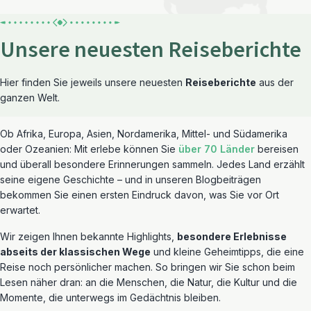
Unsere neuesten Reiseberichte
Eisbären entdecken
Hier finden Sie jeweils unsere neuesten
Reiseberichte
aus der
Mein Spitzbergen-Abenteuer
ganzen Welt.
Ob Afrika, Europa, Asien, Nordamerika, Mittel- und Südamerika
oder Ozeanien: Mit erlebe können Sie
über 70 Länder
bereisen
und überall besondere Erinnerungen sammeln. Jedes Land erzählt
seine eigene Geschichte – und in unseren Blogbeiträgen
bekommen Sie einen ersten Eindruck davon, was Sie vor Ort
erwartet.
Wir zeigen Ihnen bekannte Highlights,
besondere Erlebnisse
abseits der klassischen Wege
und kleine Geheimtipps, die eine
Reise noch persönlicher machen. So bringen wir Sie schon beim
Lesen näher dran: an die Menschen, die Natur, die Kultur und die
Momente, die unterwegs im Gedächtnis bleiben.