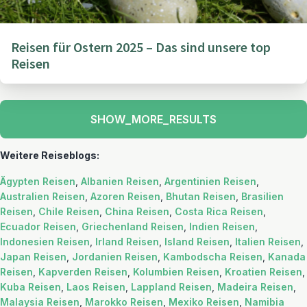
Reisen für Ostern 2025 – Das sind unsere top
Reisen
SHOW_MORE_RESULTS
Weitere Reiseblogs:
Ägypten Reisen
,
Albanien Reisen
,
Argentinien Reisen
,
Australien Reisen
,
Azoren Reisen
,
Bhutan Reisen
,
Brasilien
Reisen
,
Chile Reisen
,
China Reisen
,
Costa Rica Reisen
,
Ecuador Reisen
,
Griechenland Reisen
,
Indien Reisen
,
Indonesien Reisen
,
Irland Reisen
,
Island Reisen
,
Italien Reisen
,
Japan Reisen
,
Jordanien Reisen
,
Kambodscha Reisen
,
Kanada
Reisen
,
Kapverden Reisen
,
Kolumbien Reisen
,
Kroatien Reisen
,
Kuba Reisen
,
Laos Reisen
,
Lappland Reisen
,
Madeira Reisen
,
Malaysia Reisen
,
Marokko Reisen
,
Mexiko Reisen
,
Namibia