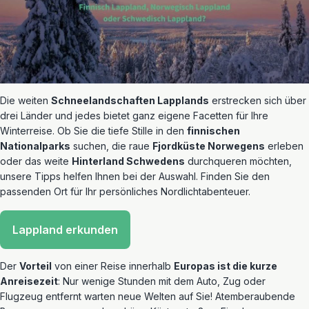
Die weiten
Schneelandschaften Lapplands
erstrecken sich über
drei Länder und jedes bietet ganz eigene Facetten für Ihre
Winterreise. Ob Sie die tiefe Stille in den
finnischen
Nationalparks
suchen, die raue
Fjordküste Norwegens
erleben
oder das weite
Hinterland Schwedens
durchqueren möchten,
unsere Tipps helfen Ihnen bei der Auswahl. Finden Sie den
passenden Ort für Ihr persönliches Nordlichtabenteuer.
Lappland erkunden
Der
Vorteil
von einer Reise innerhalb
Europas ist die kurze
Anreisezeit
: Nur wenige Stunden mit dem Auto, Zug oder
Flugzeug entfernt warten neue Welten auf Sie! Atemberaubende