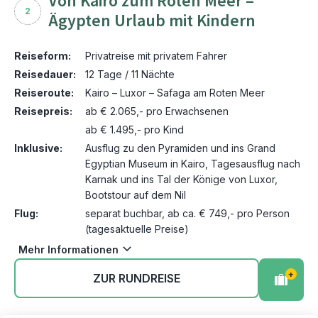
Von Kairo zum Roten Meer –
2
Ägypten Urlaub mit Kindern
Reiseform:
Privatreise mit privatem Fahrer
Reisedauer:
12 Tage / 11 Nächte
Reiseroute:
Kairo – Luxor – Safaga am Roten Meer
Reisepreis:
ab € 2.065,- pro Erwachsenen
ab € 1.495,- pro Kind
Inklusive:
Ausflug zu den Pyramiden und ins Grand
Egyptian Museum in Kairo, Tagesausflug nach
Karnak und ins Tal der Könige von Luxor,
Bootstour auf dem Nil
Flug:
separat buchbar, ab ca. € 749,- pro Person
(tagesaktuelle Preise)
Mehr Informationen
+
ZUR RUNDREISE