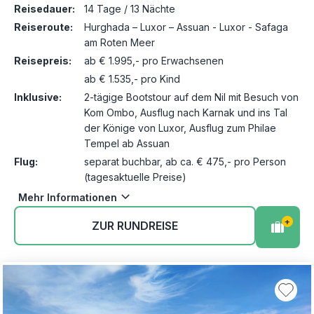
Reisedauer:
14 Tage / 13 Nächte
Reiseroute:
Hurghada – Luxor – Assuan - Luxor - Safaga
am Roten Meer
Reisepreis:
ab € 1.995,- pro Erwachsenen
ab € 1.535,- pro Kind
Inklusive:
2-tägige Bootstour auf dem Nil mit Besuch von
Kom Ombo, Ausflug nach Karnak und ins Tal
der Könige von Luxor, Ausflug zum Philae
Tempel ab Assuan
Flug:
separat buchbar, ab ca. € 475,- pro Person
(tagesaktuelle Preise)
Mehr Informationen
+
ZUR RUNDREISE