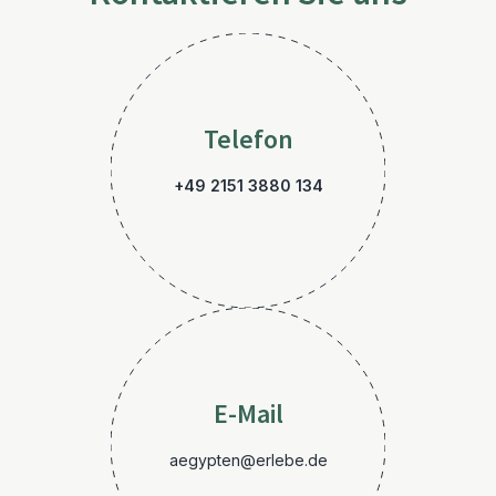
Telefon
+49 2151 3880 134
E-Mail
aegypten@erlebe.de