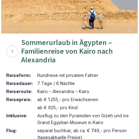
Sommerurlaub in Ägypten –
Familienreise von Kairo nach
1
Alexandria
Reiseform:
Rundreise mit privatem Fahrer
Reisedauer:
7 Tage / 6 Nächte
Reiseroute:
Kairo – Alexandria – Kairo
Reisepreis:
ab € 1.255,- pro Erwachsenen
ab € 925,- pro Kind
Inklusive:
Ausflug zu den Pyramiden von Gizeh und ins
Grand Egyptian Museum in Kairo
Flug:
separat buchbar, ab ca. € 749,- pro Person
(tagesaktuelle Preise)