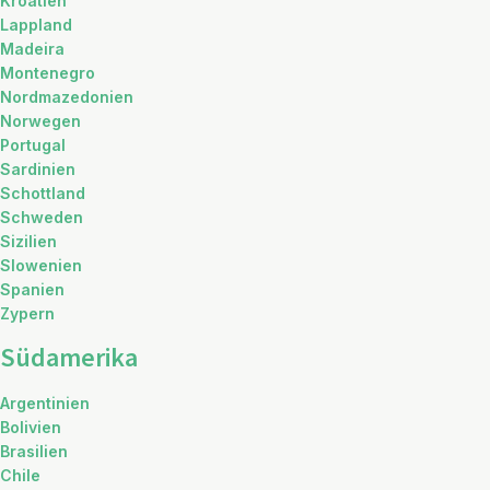
Kroatien
Lappland
Madeira
Montenegro
Nordmazedonien
Norwegen
Portugal
Sardinien
Schottland
Schweden
Sizilien
Slowenien
Spanien
Zypern
Südamerika
Argentinien
Bolivien
Brasilien
Chile