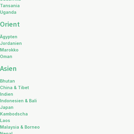
Tansania
Uganda
Orient
Ägypten
Jordanien
Marokko
Oman
Asien
Bhutan
China & Tibet
Indien
Indonesien & Bali
Japan
Kambodscha
Laos
Malaysia & Borneo
Nepal