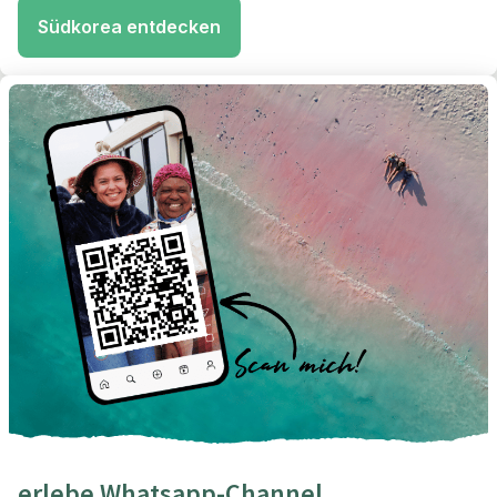
Südkorea entdecken
erlebe Whatsapp-Channel