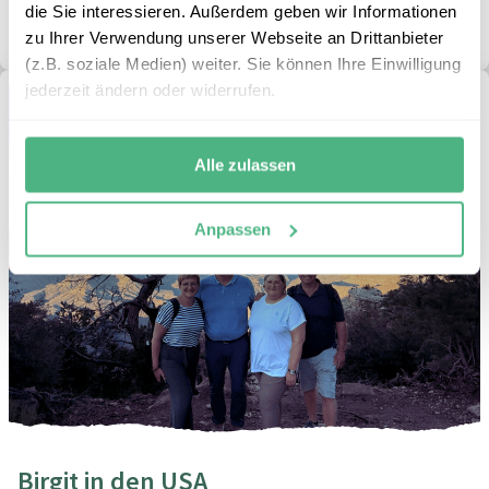
die Sie interessieren. Außerdem geben wir Informationen
beiden Kids!“
zu Ihrer Verwendung unserer Webseite an Drittanbieter
(z.B. soziale Medien) weiter. Sie können Ihre Einwilligung
jederzeit ändern oder widerrufen.
Alle zulassen
Anpassen
Birgit in den USA