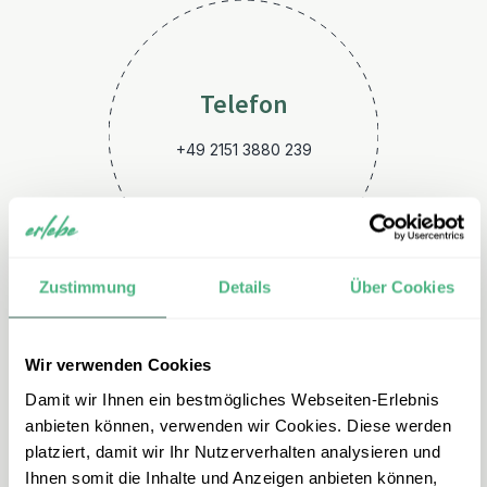
Telefon
+49 2151 3880 239
Zustimmung
Details
Über Cookies
Wir verwenden Cookies
E-Mail
Damit wir Ihnen ein bestmögliches Webseiten-Erlebnis
chile@erlebe.de
anbieten können, verwenden wir Cookies. Diese werden
platziert, damit wir Ihr Nutzerverhalten analysieren und
Ihnen somit die Inhalte und Anzeigen anbieten können,