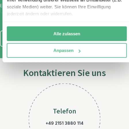
E-Mail
*
soziale Medien) weiter. Sie können Ihre Einwilligung
Ich habe die Bestimmungen zum
Datenschutz
gelesen und
jederzeit ändern oder widerrufen.
stimme diesen zu.
Alle zulassen
Anmelden
Anpassen
Kontaktieren Sie uns
Telefon
+49 2151 3880 114