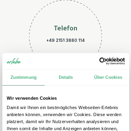
Telefon
+49 2151 3880 114
Zustimmung
Details
Über Cookies
Wir verwenden Cookies
E-Mail
Damit wir Ihnen ein bestmögliches Webseiten-Erlebnis
costarica@erlebe.de
anbieten können, verwenden wir Cookies. Diese werden
platziert, damit wir Ihr Nutzerverhalten analysieren und
Ihnen somit die Inhalte und Anzeigen anbieten können,