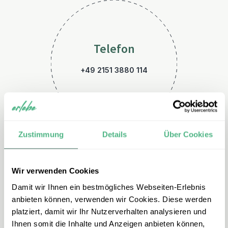
Telefon
+49 2151 3880 114
Zustimmung
Details
Über Cookies
Wir verwenden Cookies
E-Mail
Damit wir Ihnen ein bestmögliches Webseiten-Erlebnis
costarica@erlebe.de
anbieten können, verwenden wir Cookies. Diese werden
platziert, damit wir Ihr Nutzerverhalten analysieren und
Ihnen somit die Inhalte und Anzeigen anbieten können,