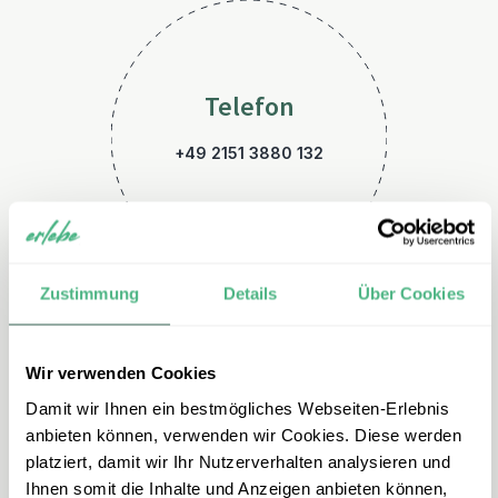
Telefon
+49 2151 3880 132
Zustimmung
Details
Über Cookies
Wir verwenden Cookies
E-Mail
Damit wir Ihnen ein bestmögliches Webseiten-Erlebnis
skandinavien@erlebe.de
anbieten können, verwenden wir Cookies. Diese werden
platziert, damit wir Ihr Nutzerverhalten analysieren und
Ihnen somit die Inhalte und Anzeigen anbieten können,