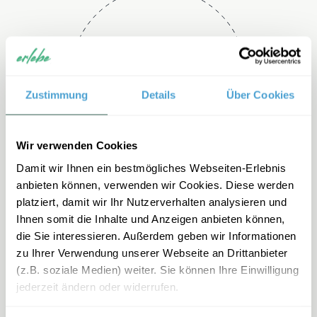
Telefon
+49 2151 3880 192
Zustimmung
Details
Über Cookies
Wir verwenden Cookies
Damit wir Ihnen ein bestmögliches Webseiten-Erlebnis
anbieten können, verwenden wir Cookies. Diese werden
platziert, damit wir Ihr Nutzerverhalten analysieren und
Ihnen somit die Inhalte und Anzeigen anbieten können,
E-mail
die Sie interessieren. Außerdem geben wir Informationen
zu Ihrer Verwendung unserer Webseite an Drittanbieter
mexiko-
(z.B. soziale Medien) weiter. Sie können Ihre Einwilligung
familienreisen@erlebe.de
jederzeit ändern oder widerrufen.