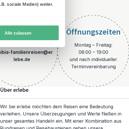
B. soziale Medien) weiter.
Öffnungszeiten
Alle zulassen
E-Mail
Montag – Freitag:
ibia-familienreisen@er
08:00 – 19:00
lebe.de
und nach individueller
Terminvereinbarung
Über erlebe
Wir bei erlebe möchten dem Reisen eine Bedeutung
verleihen. Unsere Überzeugungen und Werte fließen in
unser gesamtes Handeln ein. Mit einer Kombination aus
Rundreisen und Reisebausteinen gehen unsere