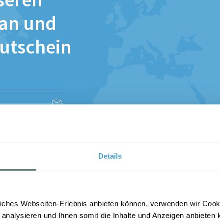
seren
 an und
Gutschein
esen und stimme
Details
iches Webseiten-Erlebnis anbieten können, verwenden wir Cooki
 analysieren und Ihnen somit die Inhalte und Anzeigen anbieten k