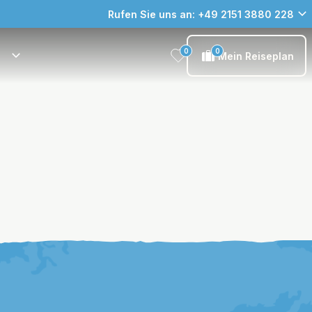
Rufen Sie uns an: +49 2151 3880 228
0
0
Mein Reiseplan