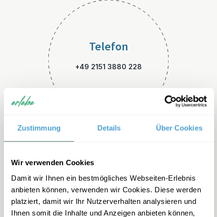
Telefon
+49 2151 3880 228
Zustimmung
Details
Über Cookies
E-Mail
Wir verwenden Cookies
Damit wir Ihnen ein bestmögliches Webseiten-Erlebnis
namibia-familienreisen@erle
anbieten können, verwenden wir Cookies. Diese werden
be.de
platziert, damit wir Ihr Nutzerverhalten analysieren und
Ihnen somit die Inhalte und Anzeigen anbieten können,