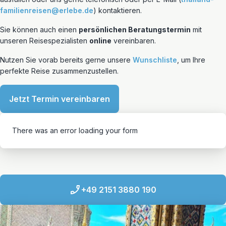
familienreisen@erlebe.de
) kontaktieren.
Sie können auch einen
persönlichen Beratungstermin
mit
unseren Reisespezialisten
online
vereinbaren.
Nutzen Sie vorab bereits gerne unsere
Wunschliste
, um Ihre
perfekte Reise zusammenzustellen.
Jetzt Termin vereinbaren
There was an error loading your form
+49 2151 3880 190