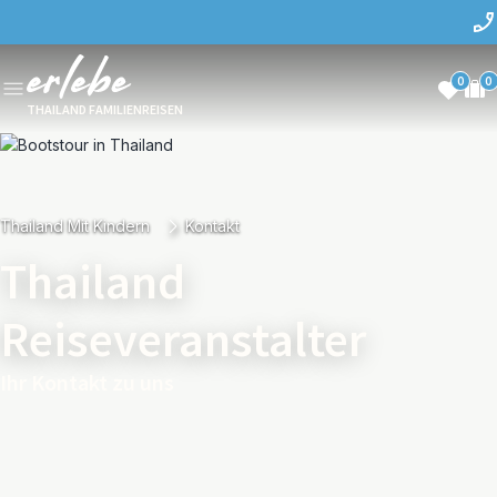
0
0
THAILAND FAMILIENREISEN
Thailand Mit Kindern
Kontakt
Thailand
Reiseveranstalter
Ihr Kontakt zu uns