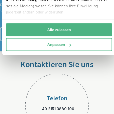
E-Mail
*
soziale Medien) weiter. Sie können Ihre Einwilligung
Ich habe die Bestimmungen zum
Datenschutz
gelesen und
jederzeit ändern oder widerrufen.
stimme diesen zu.
Alle zulassen
Anmelden
Anpassen
Kontaktieren Sie uns
Telefon
+49 2151 3880 190