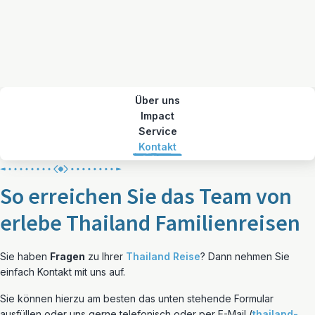
Über uns
Impact
Service
Kontakt
So erreichen Sie das Team von
erlebe Thailand Familienreisen
Sie haben
Fragen
zu Ihrer
Thailand Reise
? Dann nehmen Sie
einfach Kontakt mit uns auf.
Sie können hierzu am besten das unten stehende Formular
ausfüllen oder uns gerne telefonisch oder per E-Mail (
thailand-