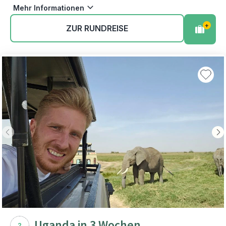
Mehr Informationen
+
ZUR RUNDREISE
Uganda in 3 Wochen
2