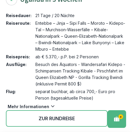
Reisedauer:
21 Tage / 20 Nächte
Reiseroute:
Entebbe – Jinja – Sipi Falls – Moroto – Kidepo-
Tal – Murchison-Wasserfälle – Kibale-
Nationalpark – Queen-Elizabeth-Nationalpark
– Bwindi-Nationalpark – Lake Bunyonyi – Lake
Mburo – Entebbe
Reisepreis:
ab € 5.370,- p.P. bei 2 Personen
Ausflüge:
Besuch des Äquators - Wandersafari Kidepo -
Schimpansen Tracking Kibale - Pirschfahrt im
Queen Elizabeth NP - Gorilla Tracking Bwindi
(inklusive Permit 800 $)
Flug:
separat buchbar, ab circa 700,- Euro pro
Person (tagesaktuelle Preise)
Mehr Informationen
+
ZUR RUNDREISE