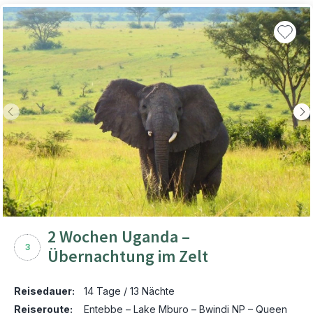
2 Wochen Uganda –
3
Übernachtung im Zelt
Reisedauer:
14 Tage / 13 Nächte
Reiseroute:
Entebbe – Lake Mburo – Bwindi NP – Queen