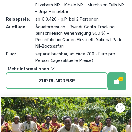
Elizabeth NP – Kibale NP – Murchison Falls NP
– Jinja – Entebbe
Reisepreis:
ab € 3.420,- p.P. bei 2 Personen
Ausflüge:
Äquatorbesuch – Bwindi-Gorilla-Tracking
(einschließlich Genehmigung 800 $) –
Pirschfahrt im Queen Elizabeth National Park –
Nil-Bootssafari
Flug:
separat buchbar, ab circa 700,- Euro pro
Person (tagesaktuelle Preise)
Mehr Informationen
+
ZUR RUNDREISE