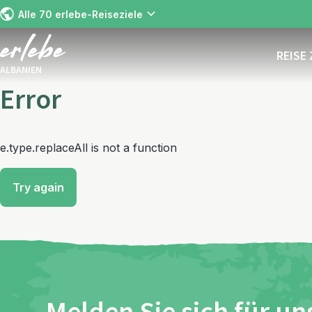
Alle 70 erlebe-Reiseziele
REISE
ALBANIEN
Error
e.type.replaceAll is not a function
Try again