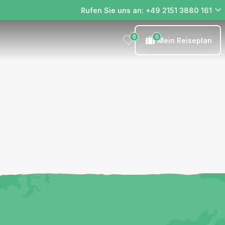
Rufen Sie uns an: +49 2151 3880 161
0
0
Mein Reiseplan