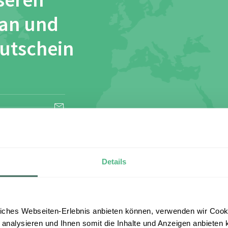
seren
 an und
Gutschein
esen und stimme
Details
iches Webseiten-Erlebnis anbieten können, verwenden wir Cooki
 analysieren und Ihnen somit die Inhalte und Anzeigen anbieten k