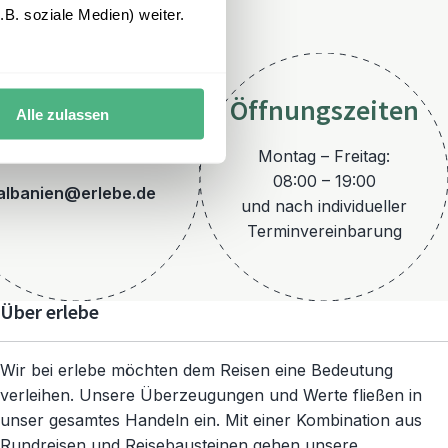
B. soziale Medien) weiter.
Öffnungszeiten
Alle zulassen
E-Mail
Montag – Freitag:
08:00 – 19:00
albanien@erlebe.de
und nach individueller
Terminvereinbarung
Über erlebe
Wir bei erlebe möchten dem Reisen eine Bedeutung
verleihen. Unsere Überzeugungen und Werte fließen in
unser gesamtes Handeln ein. Mit einer Kombination aus
Rundreisen und Reisebausteinen gehen unsere