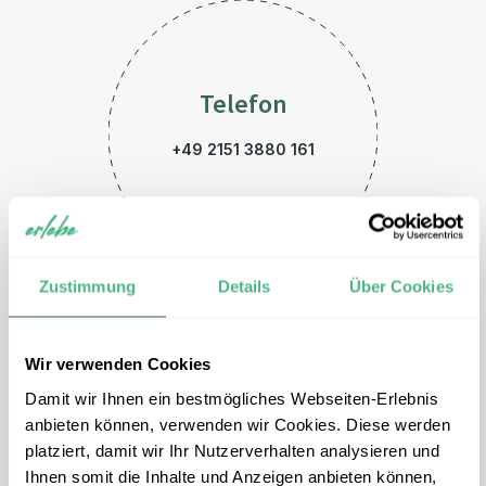
Telefon
+49 2151 3880 161
Zustimmung
Details
Über Cookies
Wir verwenden Cookies
E-Mail
Damit wir Ihnen ein bestmögliches Webseiten-Erlebnis
albanien@erlebe.de
anbieten können, verwenden wir Cookies. Diese werden
platziert, damit wir Ihr Nutzerverhalten analysieren und
Ihnen somit die Inhalte und Anzeigen anbieten können,