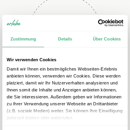
Telefon
+49 2151 3880 153
Zustimmung
Details
Über Cookies
Wir verwenden Cookies
Damit wir Ihnen ein bestmögliches Webseiten-Erlebnis
anbieten können, verwenden wir Cookies. Diese werden
platziert, damit wir Ihr Nutzerverhalten analysieren und
Ihnen somit die Inhalte und Anzeigen anbieten können,
E-mail
die Sie interessieren. Außerdem geben wir Informationen
zu Ihrer Verwendung unserer Webseite an Drittanbieter
azoren@erlebe.de
(z.B. soziale Medien) weiter. Sie können Ihre Einwilligung
jederzeit ändern oder widerrufen.