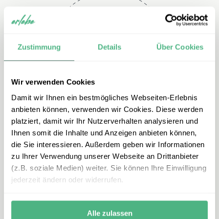
Telefon
Zustimmung
Details
Über Cookies
+49 2151 3880 153
Wir verwenden Cookies
Damit wir Ihnen ein bestmögliches Webseiten-Erlebnis
anbieten können, verwenden wir Cookies. Diese werden
platziert, damit wir Ihr Nutzerverhalten analysieren und
Ihnen somit die Inhalte und Anzeigen anbieten können,
die Sie interessieren. Außerdem geben wir Informationen
zu Ihrer Verwendung unserer Webseite an Drittanbieter
E-mail
(z.B. soziale Medien) weiter. Sie können Ihre Einwilligung
jederzeit ändern oder widerrufen.
azoren@erlebe.de
Alle zulassen