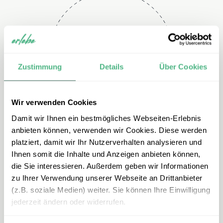
Telefon
+49 2151 3880 153
Zustimmung
Details
Über Cookies
Wir verwenden Cookies
Damit wir Ihnen ein bestmögliches Webseiten-Erlebnis
anbieten können, verwenden wir Cookies. Diese werden
platziert, damit wir Ihr Nutzerverhalten analysieren und
Ihnen somit die Inhalte und Anzeigen anbieten können,
E-mail
die Sie interessieren. Außerdem geben wir Informationen
zu Ihrer Verwendung unserer Webseite an Drittanbieter
azoren@erlebe.de
(z.B. soziale Medien) weiter. Sie können Ihre Einwilligung
jederzeit ändern oder widerrufen.