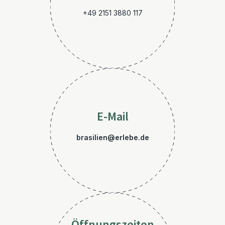
+49 2151 3880 117
E-Mail
brasilien@erlebe.de
Öffnungszeiten