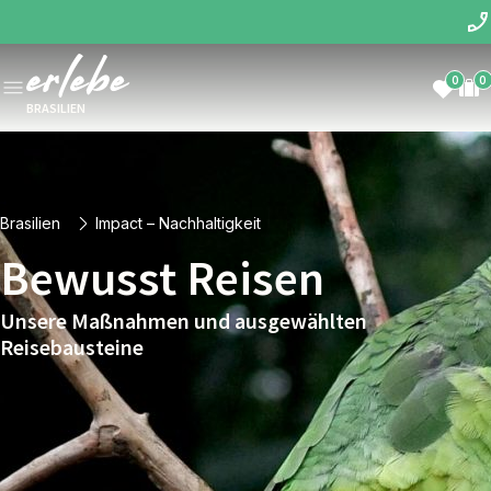
0
0
BRASILIEN
Brasilien
Impact – Nachhaltigkeit
Bewusst Reisen
Unsere Maßnahmen und ausgewählten
Reisebausteine