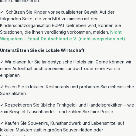
klar kommunizieren.
✓
Schützen
Sie Kinder vor sexualisierter Gewalt. Auf der
folgenden Seite, die vom BKA zusammen mit der
Kinderschutzorganisation ECPAT betrieben wird, können Sie
Situationen, die Ihnen verdächtig vorkommen, melden.
Nicht
Wegsehen –
Ecpat
Deutschland e.V. (nicht-wegsehen.net)
Unterstützen Sie die Lokale Wirtschaft
✓
Wir planen für Sie landestypische Hotels ein. Gerne können wir
einen Aufenthalt auch bei einem
Landwirt
oder einer
Familie
einplanen.
✓
Essen Sie in lokalen Restaurants und probieren Sie
einheimische
Spezialitäten.
✓
Respektieren Sie übliche Trinkgeld- und Handelspraktiken – wie
zum Beispiel Tauschhandel – und zahlen Sie faire Preise.
✓
Kaufen Sie Souvenirs, Kunsthandwerk und Lebensmittel auf
lokalen Märkten statt in großen Souvenirläden oder