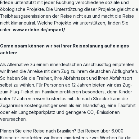
Erlebe unterstützt mit jeder Buchung verschiedene soziale und
ökologische Projekte. Die Unterstützung dieser Projekte gleicht die
Treibhausgasemissionen der Reise nicht aus und macht die Reise
nicht klimaneutral.
Welche Projekte wir unterstützen, finden Sie
unter:
www.erlebe.de/impact/
Gemeinsam können wir bei Ihrer Reiseplanung auf einiges
achten:
Als Alternative zu einem innerdeutschen Anschlussflug empfehlen
wir Ihnen die Anreise mit dem Zug zu Ihrem deutschen Abflughafen.
So haben Sie die Freiheit, Ihre Abfahrtszeit und Ihren Abfahrtsort
selbst zu wählen. Für Personen ab 12 Jahren bieten wir das Zug-
zum-Flug-Ticket an. Familien profitieren besonders, denn Kinder
unter 12 Jahren reisen kostenlos mit.
Je nach Strecke kann die
Zuganreise kostengünstiger sein als ein Inlandsflug, eine Taxifahrt
oder ein Langzeitparkplatz und geringere CO₂-Emissionen
verursachen.
Planen Sie eine Reise nach Brasilien?
B
ei Reisen über 6.000
Kilometer empfehlen wir Ihnen, mindestens zwei Wochen für die