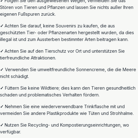
✓
Folgen Sie den ausgewiesenen Wegen, vermeiden Sie das
Stören von Tieren und Pflanzen und lassen Sie nichts außer Ihren
eigenen Fußspuren zurück.
✓
Achten Sie darauf, keine Souvenirs zu kaufen, die aus
geschützten Tier- oder Pflanzenarten hergestellt wurden, da dies
illegal ist und zum Aussterben bestimmter Arten beitragen kann.
✓
Achten Sie auf den Tierschutz vor Ort und unterstützen Sie
tierfreundliche Attraktionen.
✓
Verwenden Sie umweltfreundliche Sonnencreme, die die Meere
nicht schädigt.
✓
Füttern Sie keine Wildtiere; dies kann
den Tieren gesundheitlich
schaden und problematisches Verhalten fördern.
✓
Nehmen
Sie eine wiederverwendbare Trinkflasche mit und
vermeiden Sie
andere
Plastikprodukte wie Tüten und Strohhalme.
✓
Nutzen
Sie Recycling- und Kompostierungseinrichtungen, wo
verfügbar.