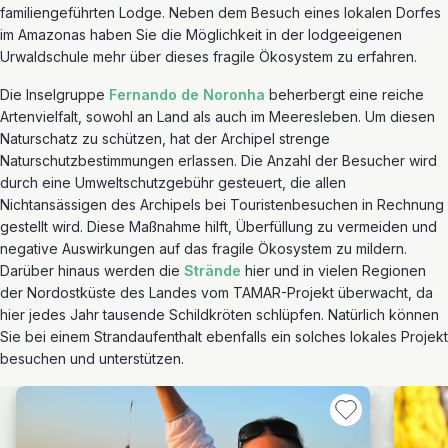
familiengeführten Lodge. Neben dem Besuch eines lokalen Dorfes
im Amazonas haben Sie die Möglichkeit in der lodgeeigenen
Urwaldschule mehr über dieses fragile Ökosystem zu erfahren.
Die Inselgruppe
Fernando de Noronha
beherbergt eine reiche
Artenvielfalt, sowohl an Land als auch im Meeresleben. Um diesen
Naturschatz zu schützen, hat der Archipel strenge
Naturschutzbestimmungen erlassen. Die Anzahl der Besucher wird
durch eine Umweltschutzgebühr gesteuert, die allen
Nichtansässigen des Archipels bei Touristenbesuchen in Rechnung
gestellt wird. Diese Maßnahme hilft, Überfüllung zu vermeiden und
negative Auswirkungen auf das fragile Ökosystem zu mildern.
Darüber hinaus werden die
Strände
hier und in vielen Regionen
der Nordostküste des Landes vom TAMAR-Projekt überwacht, da
hier jedes Jahr tausende Schildkröten schlüpfen. Natürlich können
Sie bei einem Strandaufenthalt ebenfalls ein solches lokales Projekt
besuchen und unterstützen.