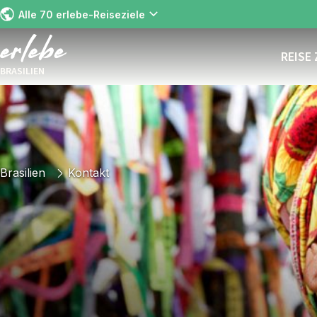
Alle 70 erlebe-Reiseziele
REISE
BRASILIEN
Brasilien
Kontakt