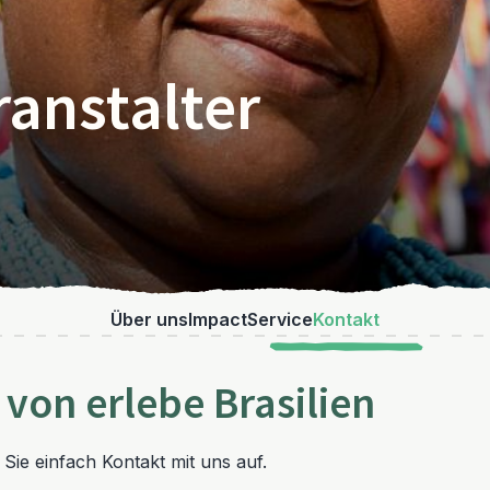
ranstalter
Über uns
Impact
Service
Kontakt
von erlebe Brasilien
ie einfach Kontakt mit uns auf.