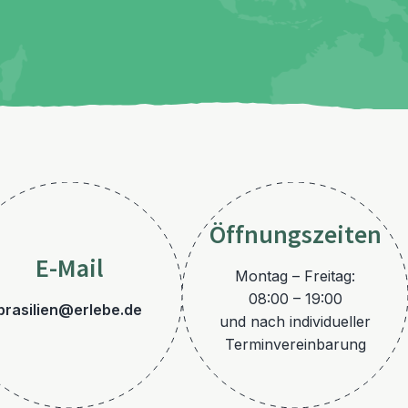
Öffnungszeiten
E-Mail
Montag – Freitag:
08:00 – 19:00
brasilien@erlebe.de
und nach individueller
Terminvereinbarung