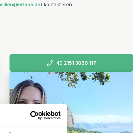
asilien@erlebe.de
) kontaktieren.
+49 2151 3880 117