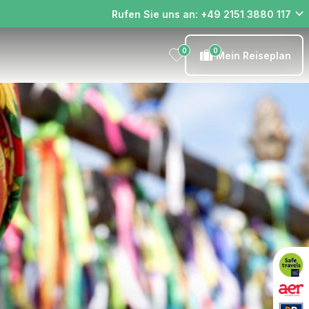
Rufen Sie uns an: +49 2151 3880 117
0
0
Mein Reiseplan