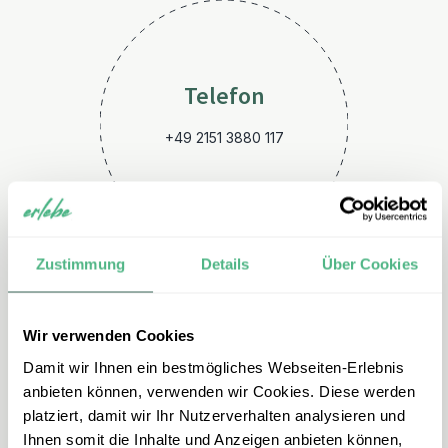
Telefon
+49 2151 3880 117
Zustimmung
Details
Über Cookies
Wir verwenden Cookies
E-Mail
Damit wir Ihnen ein bestmögliches Webseiten-Erlebnis
brasilien@erlebe.de
anbieten können, verwenden wir Cookies. Diese werden
platziert, damit wir Ihr Nutzerverhalten analysieren und
Ihnen somit die Inhalte und Anzeigen anbieten können,