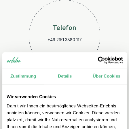
Telefon
+49 2151 3880 117
Zustimmung
Details
Über Cookies
Wir verwenden Cookies
E-Mail
Damit wir Ihnen ein bestmögliches Webseiten-Erlebnis
brasilien@erlebe.de
anbieten können, verwenden wir Cookies. Diese werden
platziert, damit wir Ihr Nutzerverhalten analysieren und
Ihnen somit die Inhalte und Anzeigen anbieten können,