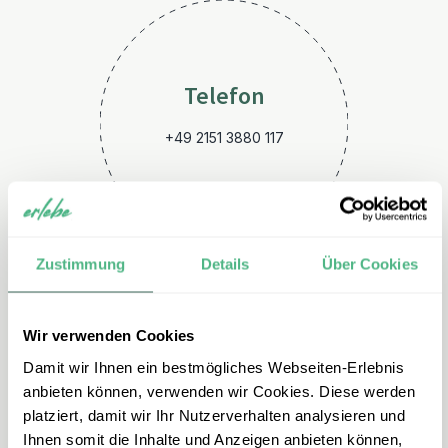
Telefon
+49 2151 3880 117
Zustimmung
Details
Über Cookies
Wir verwenden Cookies
E-Mail
Damit wir Ihnen ein bestmögliches Webseiten-Erlebnis
brasilien@erlebe.de
anbieten können, verwenden wir Cookies. Diese werden
platziert, damit wir Ihr Nutzerverhalten analysieren und
Ihnen somit die Inhalte und Anzeigen anbieten können,