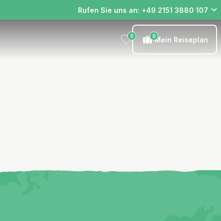
Rufen Sie uns an: +49 2151 3880 107
0
0
Mein Reiseplan