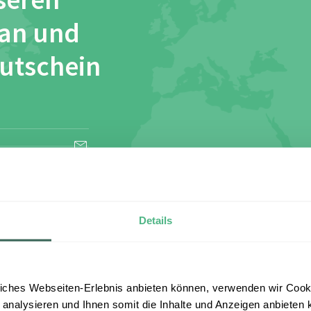
seren
 an und
Gutschein
esen und stimme
Details
iches Webseiten-Erlebnis anbieten können, verwenden wir Cooki
 analysieren und Ihnen somit die Inhalte und Anzeigen anbieten k