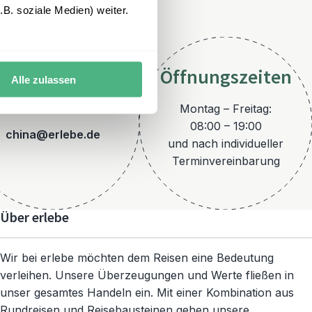
B. soziale Medien) weiter.
Öffnungszeiten
Alle zulassen
E-Mail
Montag – Freitag:
08:00 – 19:00
china@erlebe.de
und nach individueller
Terminvereinbarung
Über erlebe
Wir bei erlebe möchten dem Reisen eine Bedeutung
verleihen. Unsere Überzeugungen und Werte fließen in
unser gesamtes Handeln ein. Mit einer Kombination aus
Rundreisen und Reisebausteinen gehen unsere