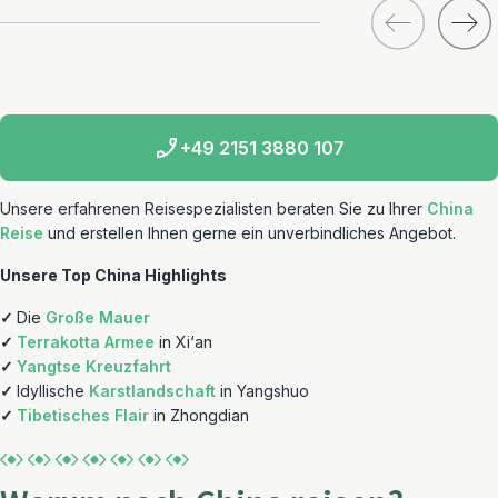
+49 2151 3880 107
Unsere erfahrenen Reisespezialisten beraten Sie zu Ihrer
China
Reise
und erstellen Ihnen gerne ein unverbindliches Angebot.
Unsere Top China Highlights
✓
Die
Große Mauer
✓
Terrakotta Armee
in Xi‘an
✓
Yangtse Kreuzfahrt
✓
Idyllische
Karstlandschaft
in Yangshuo
✓
Tibetisches Flair
in Zhongdian