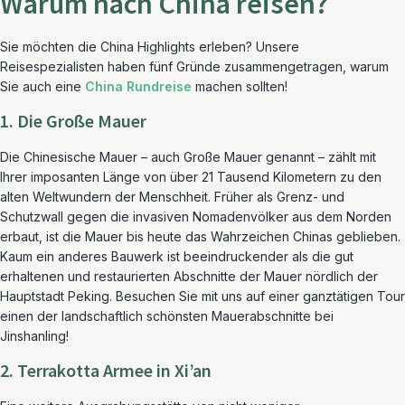
Warum nach China reisen?
Sie möchten die China Highlights erleben? Unsere
Reisespezialisten haben fünf Gründe zusammengetragen, warum
Sie auch eine
China Rundreise
machen sollten!
1. Die Große Mauer
Die Chinesische Mauer – auch Große Mauer genannt – zählt mit
Ihrer imposanten Länge von über 21 Tausend Kilometern zu den
alten Weltwundern der Menschheit. Früher als Grenz- und
Schutzwall gegen die invasiven Nomadenvölker aus dem Norden
erbaut, ist die Mauer bis heute das Wahrzeichen Chinas geblieben.
Kaum ein anderes Bauwerk ist beeindruckender als die gut
erhaltenen und restaurierten Abschnitte der Mauer nördlich der
Hauptstadt Peking. Besuchen Sie mit uns auf einer ganztätigen Tour
einen der landschaftlich schönsten Mauerabschnitte bei
Jinshanling!
2. Terrakotta Armee in Xi’an