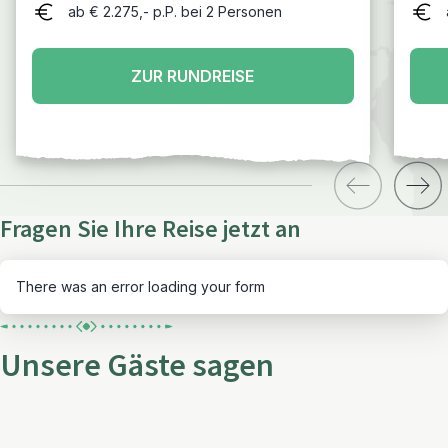
Verlängerung in Zhangjiajie
ab € 2.275,- p.P. bei 2 Personen
ZUR RUNDREISE
Fragen Sie Ihre Reise jetzt an
There was an error loading your form
Unsere Gäste sagen