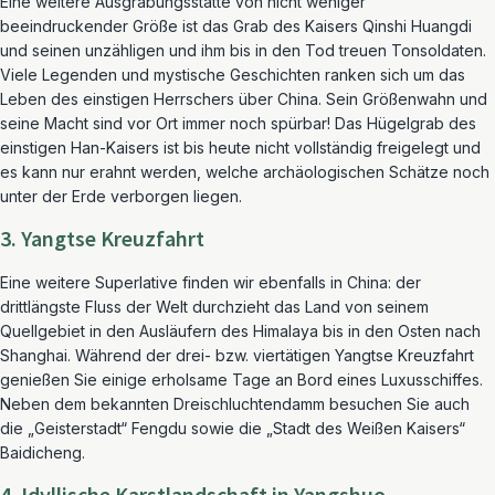
Eine weitere Ausgrabungsstätte von nicht weniger
beeindruckender Größe ist das Grab des Kaisers Qinshi Huangdi
und seinen unzähligen und ihm bis in den Tod treuen Tonsoldaten.
Viele Legenden und mystische Geschichten ranken sich um das
Leben des einstigen Herrschers über China. Sein Größenwahn und
seine Macht sind vor Ort immer noch spürbar! Das Hügelgrab des
einstigen Han-Kaisers ist bis heute nicht vollständig freigelegt und
es kann nur erahnt werden, welche archäologischen Schätze noch
unter der Erde verborgen liegen.
3. Yangtse Kreuzfahrt
Eine weitere Superlative finden wir ebenfalls in China: der
drittlängste Fluss der Welt durchzieht das Land von seinem
Quellgebiet in den Ausläufern des Himalaya bis in den Osten nach
Shanghai. Während der drei- bzw. viertätigen Yangtse Kreuzfahrt
genießen Sie einige erholsame Tage an Bord eines Luxusschiffes.
Neben dem bekannten Dreischluchtendamm besuchen Sie auch
die „Geisterstadt“ Fengdu sowie die „Stadt des Weißen Kaisers“
Baidicheng.