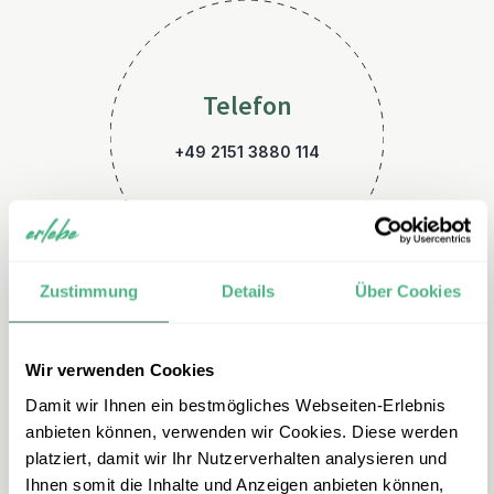
Telefon
+49 2151 3880 114
Zustimmung
Details
Über Cookies
Wir verwenden Cookies
E-Mail
Damit wir Ihnen ein bestmögliches Webseiten-Erlebnis
costarica@erlebe.de
anbieten können, verwenden wir Cookies. Diese werden
platziert, damit wir Ihr Nutzerverhalten analysieren und
Ihnen somit die Inhalte und Anzeigen anbieten können,