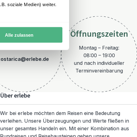
B. soziale Medien) weiter.
Öffnungszeiten
Alle zulassen
E-Mail
Montag – Freitag:
08:00 – 19:00
costarica@erlebe.de
und nach individueller
Terminvereinbarung
Über erlebe
Wir bei erlebe möchten dem Reisen eine Bedeutung
verleihen. Unsere Überzeugungen und Werte fließen in
unser gesamtes Handeln ein. Mit einer Kombination aus
Rundreisen und Reisebausteinen gehen unsere