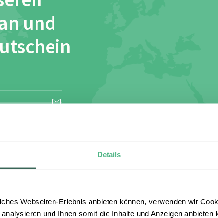
seren
 an und
Gutschein
esen und stimme
Details
iches Webseiten-Erlebnis anbieten können, verwenden wir Cooki
 analysieren und Ihnen somit die Inhalte und Anzeigen anbieten k