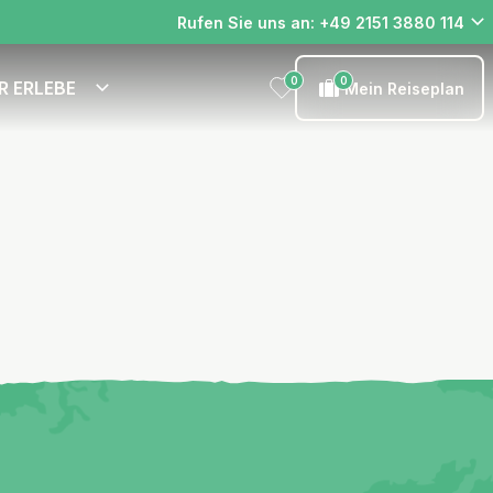
Rufen Sie uns an: +49 2151 3880 114
0
0
R ERLEBE
Mein Reiseplan