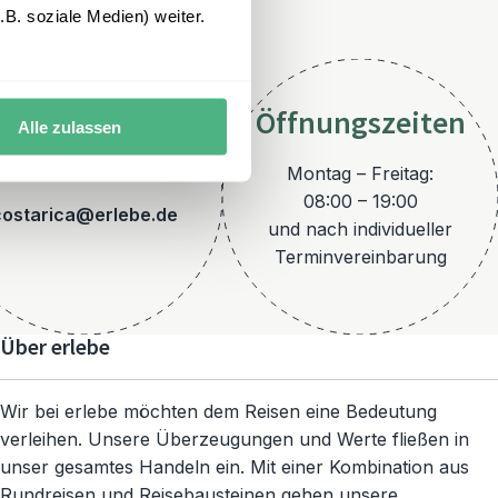
B. soziale Medien) weiter.
Öffnungszeiten
Alle zulassen
E-Mail
Montag – Freitag:
08:00 – 19:00
costarica@erlebe.de
und nach individueller
Terminvereinbarung
Über erlebe
Wir bei erlebe möchten dem Reisen eine Bedeutung
verleihen. Unsere Überzeugungen und Werte fließen in
unser gesamtes Handeln ein. Mit einer Kombination aus
Rundreisen und Reisebausteinen gehen unsere