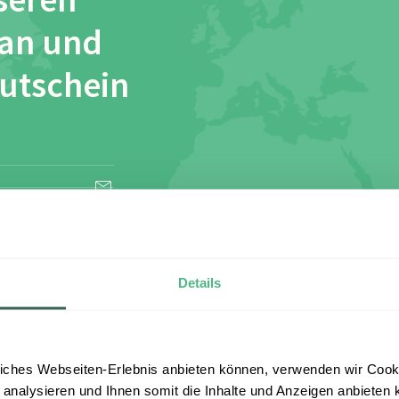
seren
 an und
Gutschein
esen und stimme
Details
iches Webseiten-Erlebnis anbieten können, verwenden wir Cooki
 analysieren und Ihnen somit die Inhalte und Anzeigen anbieten k