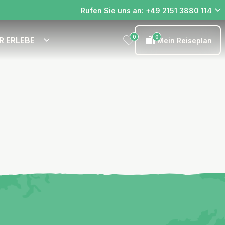
Rufen Sie uns an: +49 2151 3880 114
0
0
R ERLEBE
Mein Reiseplan