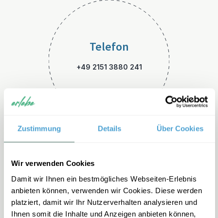
Telefon
+49 2151 3880 241
Zustimmung
Details
Über Cookies
E-Mail
Wir verwenden Cookies
Damit wir Ihnen ein bestmögliches Webseiten-Erlebnis
indonesien-familienreisen@e
anbieten können, verwenden wir Cookies. Diese werden
rlebe.de
platziert, damit wir Ihr Nutzerverhalten analysieren und
Ihnen somit die Inhalte und Anzeigen anbieten können,