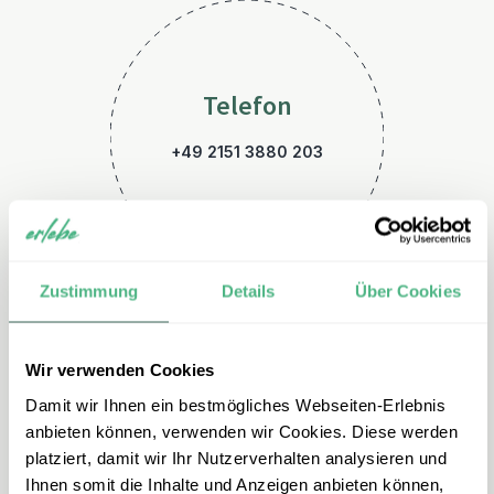
Telefon
+49 2151 3880 203
Zustimmung
Details
Über Cookies
Wir verwenden Cookies
E-Mail
Damit wir Ihnen ein bestmögliches Webseiten-Erlebnis
island@erlebe.de
anbieten können, verwenden wir Cookies. Diese werden
platziert, damit wir Ihr Nutzerverhalten analysieren und
Ihnen somit die Inhalte und Anzeigen anbieten können,