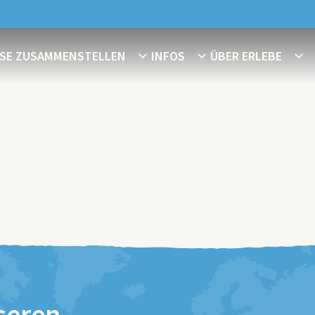
ISE ZUSAMMENSTELLEN
INFOS
ÜBER ERLEBE