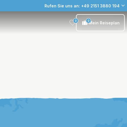
Rufen Sie uns an: +49 2151 3880 194
0
0
Mein Reiseplan