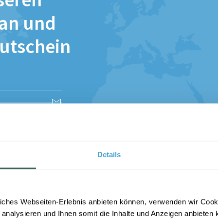
seren
 an und
Gutschein
esen und stimme
Details
iches Webseiten-Erlebnis anbieten können, verwenden wir Cooki
 analysieren und Ihnen somit die Inhalte und Anzeigen anbieten k