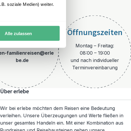
B. soziale Medien) weiter.
Öffnungszeiten
Alle zulassen
E-Mail
Montag – Freitag:
ien-familienreisen@erle
08:00 – 19:00
be.de
und nach individueller
Terminvereinbarung
Über erlebe
Wir bei erlebe möchten dem Reisen eine Bedeutung
verleihen. Unsere Überzeugungen und Werte fließen in
unser gesamtes Handeln ein. Mit einer Kombination aus
Rundreisen und Reisebausteinen gehen unsere