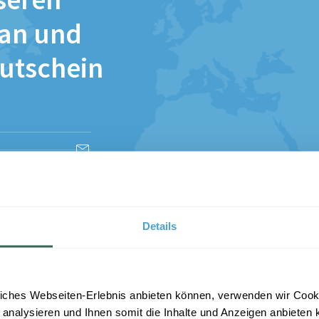
seren
 an und
Gutschein
esen und stimme
Details
iches Webseiten-Erlebnis anbieten können, verwenden wir Cooki
 analysieren und Ihnen somit die Inhalte und Anzeigen anbieten k