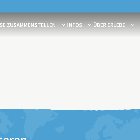
ISE ZUSAMMENSTELLEN
INFOS
ÜBER ERLEBE