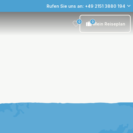
Rufen Sie uns an: +49 2151 3880 194
0
0
Mein Reiseplan