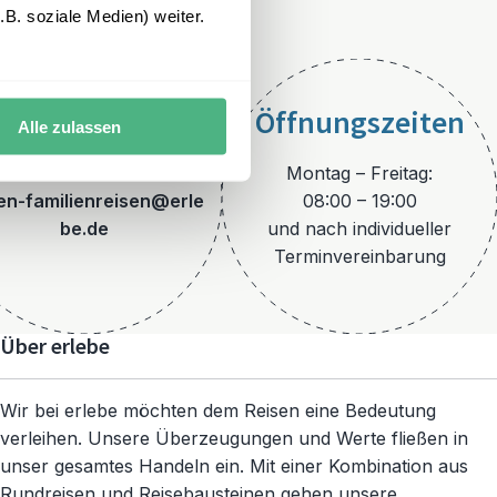
B. soziale Medien) weiter.
Öffnungszeiten
Alle zulassen
E-Mail
Montag – Freitag:
ien-familienreisen@erle
08:00 – 19:00
be.de
und nach individueller
Terminvereinbarung
Über erlebe
Wir bei erlebe möchten dem Reisen eine Bedeutung
verleihen. Unsere Überzeugungen und Werte fließen in
unser gesamtes Handeln ein. Mit einer Kombination aus
Rundreisen und Reisebausteinen gehen unsere