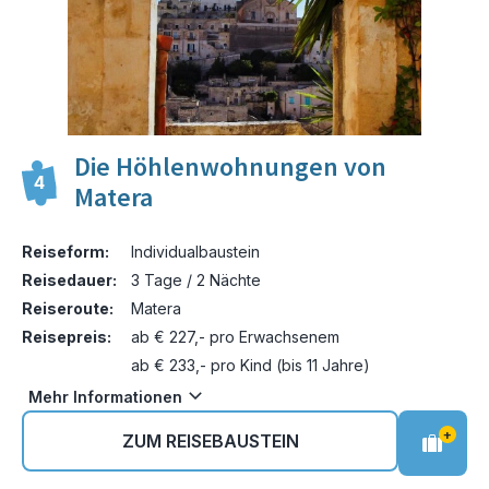
Die Höhlenwohnungen von
4
Matera
Reiseform:
Individualbaustein
Reisedauer:
3 Tage / 2 Nächte
Reiseroute:
Matera
Reisepreis:
ab € 227,- pro Erwachsenem
ab € 233,- pro Kind (bis 11 Jahre)
Mehr Informationen
+
ZUM REISEBAUSTEIN