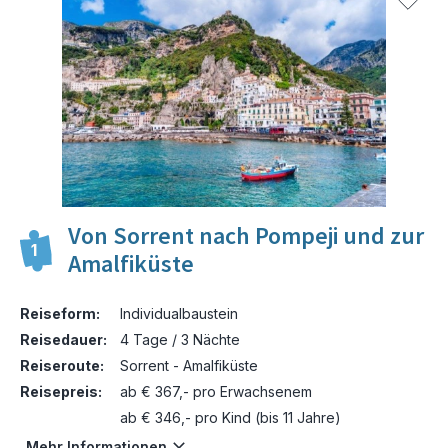
Von Sorrent nach Pompeji und zur
1
Amalfiküste
Reiseform:
Individualbaustein
Reisedauer:
4 Tage / 3 Nächte
Reiseroute:
Sorrent - Amalfiküste
Reisepreis:
ab € 367,- pro Erwachsenem
ab € 346,- pro Kind (bis 11 Jahre)
Mehr Informationen