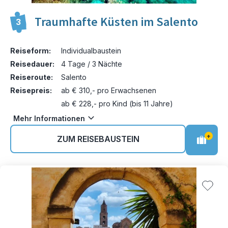
Traumhafte Küsten im Salento
3
Reiseform:
Individualbaustein
Reisedauer:
4 Tage / 3 Nächte
Reiseroute:
Salento
Reisepreis:
ab € 310,- pro Erwachsenen
ab € 228,- pro Kind (bis 11 Jahre)
Mehr Informationen
+
ZUM REISEBAUSTEIN