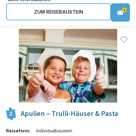
+
ZUM REISEBAUSTEIN
Apulien – Trulli-Häuser & Pasta
2
Reiseform:
Individualbaustein