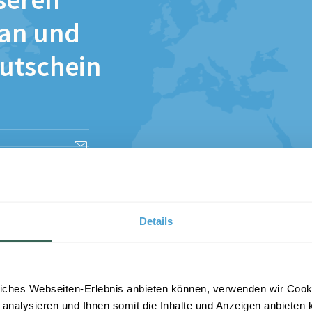
seren
 an und
Gutschein
esen und stimme
Details
iches Webseiten-Erlebnis anbieten können, verwenden wir Cooki
 analysieren und Ihnen somit die Inhalte und Anzeigen anbieten k