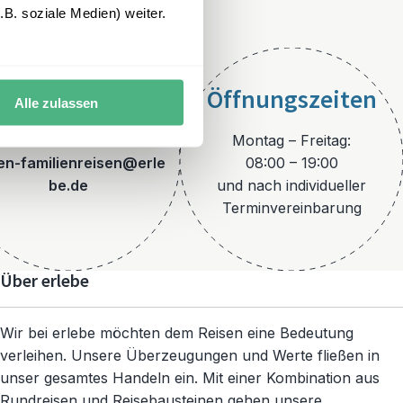
B. soziale Medien) weiter.
Öffnungszeiten
Alle zulassen
E-Mail
Montag – Freitag:
ien-familienreisen@erle
08:00 – 19:00
be.de
und nach individueller
Terminvereinbarung
Über erlebe
Wir bei erlebe möchten dem Reisen eine Bedeutung
verleihen. Unsere Überzeugungen und Werte fließen in
unser gesamtes Handeln ein. Mit einer Kombination aus
Rundreisen und Reisebausteinen gehen unsere