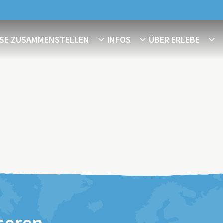
ISE ZUSAMMENSTELLEN
INFOS
ÜBER ERLEBE