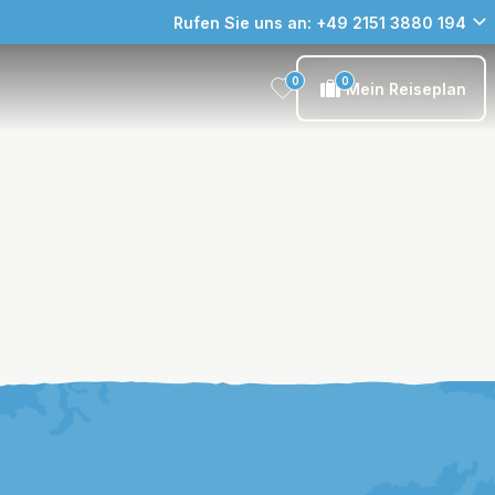
Rufen Sie uns an: +49 2151 3880 194
0
0
Mein Reiseplan