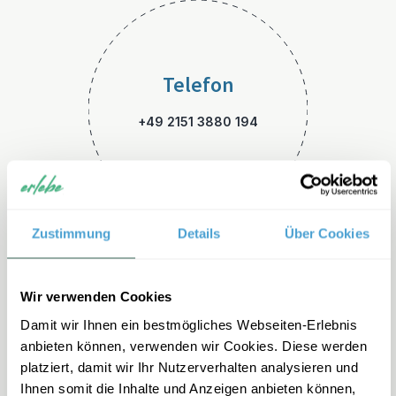
Telefon
+49 2151 3880 194
Zustimmung
Details
Über Cookies
E-Mail
Wir verwenden Cookies
Damit wir Ihnen ein bestmögliches Webseiten-Erlebnis
italien-familienreisen@erleb
anbieten können, verwenden wir Cookies. Diese werden
e.de
platziert, damit wir Ihr Nutzerverhalten analysieren und
Ihnen somit die Inhalte und Anzeigen anbieten können,