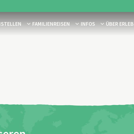
NSTELLEN
FAMILIENREISEN
INFOS
ÜBER ERLEB