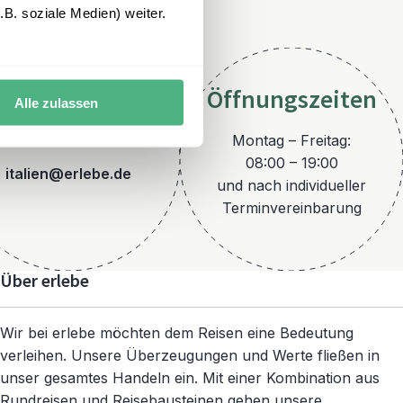
B. soziale Medien) weiter.
Öffnungszeiten
Alle zulassen
E-Mail
Montag – Freitag:
08:00 – 19:00
italien@erlebe.de
und nach individueller
Terminvereinbarung
Über erlebe
Wir bei erlebe möchten dem Reisen eine Bedeutung
verleihen. Unsere Überzeugungen und Werte fließen in
unser gesamtes Handeln ein. Mit einer Kombination aus
Rundreisen und Reisebausteinen gehen unsere