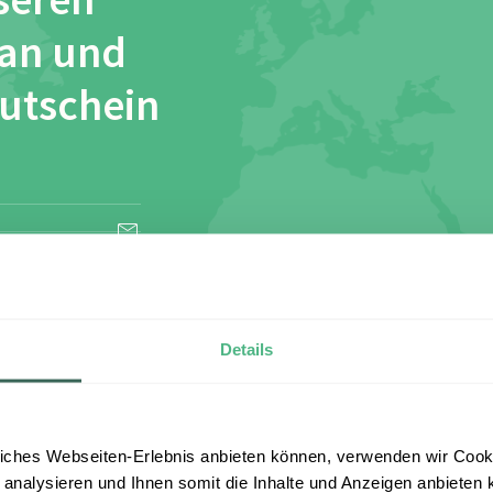
seren
 an und
Gutschein
esen und stimme
Details
iches Webseiten-Erlebnis anbieten können, verwenden wir Cooki
 analysieren und Ihnen somit die Inhalte und Anzeigen anbieten k