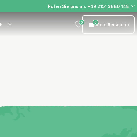
Rufen Sie uns an: +49 2151 3880 148
0
0
E
Mein Reiseplan