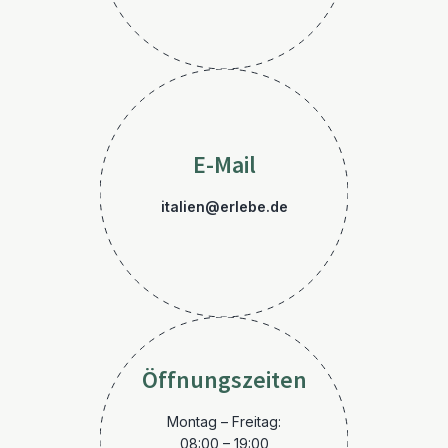
E-Mail
italien@erlebe.de
Öffnungszeiten
Montag – Freitag:
08:00 – 19:00