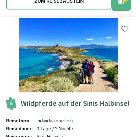
ZUM REISEBAUSTEIN
Wildpferde auf der Sinis Halbinsel
6
Reiseform:
Individualbaustein
Reisedauer:
3 Tage / 2 Nächte
Reiseroute:
Sinis Halbinsel