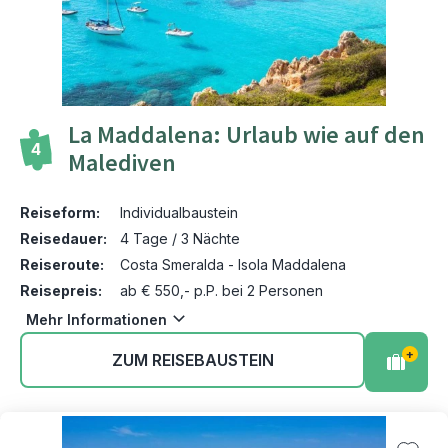
La Maddalena: Urlaub wie auf den
4
Malediven
Reiseform:
Individualbaustein
Reisedauer:
4 Tage / 3 Nächte
Reiseroute:
Costa Smeralda - Isola Maddalena
Reisepreis:
ab € 550,- p.P. bei 2 Personen
Mehr Informationen
+
ZUM REISEBAUSTEIN