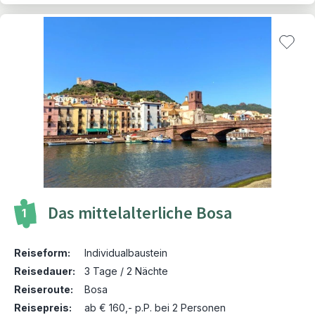
Das mittelalterliche Bosa
1
Reiseform:
Individualbaustein
Reisedauer:
3 Tage / 2 Nächte
Reiseroute:
Bosa
Reisepreis:
ab € 160,- p.P. bei 2 Personen