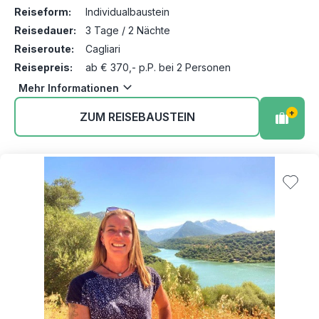
Reiseform:
Individualbaustein
Reisedauer:
3 Tage / 2 Nächte
Reiseroute:
Cagliari
Reisepreis:
ab € 370,- p.P. bei 2 Personen
Mehr Informationen
+
ZUM REISEBAUSTEIN