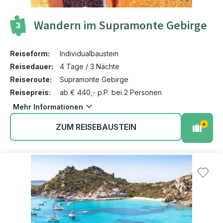
Wandern im Supramonte Gebirge
3
Reiseform:
Individualbaustein
Reisedauer:
4 Tage / 3 Nächte
Reiseroute:
Supramonte Gebirge
Reisepreis:
ab € 440,- p.P. bei 2 Personen
Mehr Informationen
+
ZUM REISEBAUSTEIN