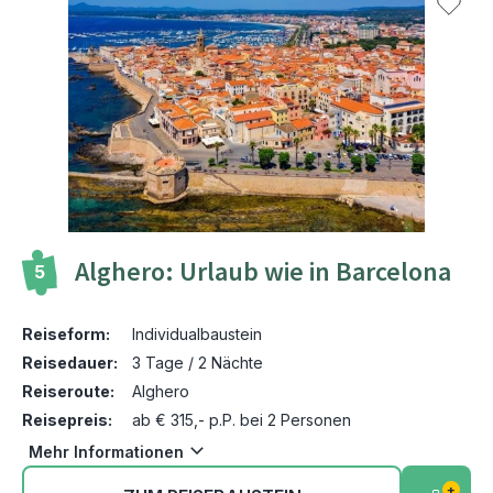
Alghero: Urlaub wie in Barcelona
5
Reiseform:
Individualbaustein
Reisedauer:
3 Tage / 2 Nächte
Reiseroute:
Alghero
Reisepreis:
ab € 315,- p.P. bei 2 Personen
Mehr Informationen
+