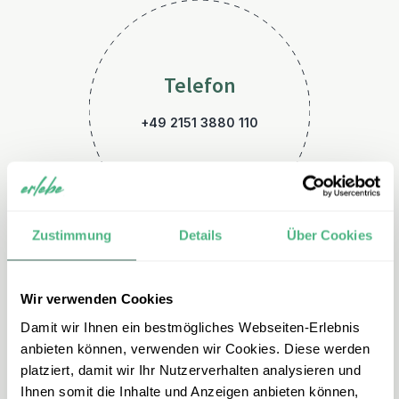
Telefon
+49 2151 3880 110
Zustimmung
Details
Über Cookies
Wir verwenden Cookies
E-Mail
Damit wir Ihnen ein bestmögliches Webseiten-Erlebnis
kambodscha@erlebe.de
anbieten können, verwenden wir Cookies. Diese werden
platziert, damit wir Ihr Nutzerverhalten analysieren und
Ihnen somit die Inhalte und Anzeigen anbieten können,