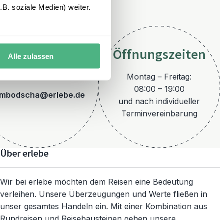
B. soziale Medien) weiter.
Öffnungszeiten
Alle zulassen
E-Mail
Montag – Freitag:
08:00 – 19:00
mbodscha@erlebe.de
und nach individueller
Terminvereinbarung
Über erlebe
Wir bei erlebe möchten dem Reisen eine Bedeutung
verleihen. Unsere Überzeugungen und Werte fließen in
unser gesamtes Handeln ein. Mit einer Kombination aus
Rundreisen und Reisebausteinen gehen unsere