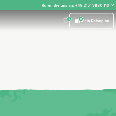
Rufen Sie uns an: +49 2151 3880 110
0
0
Mein Reiseplan