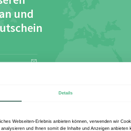
seren
 an und
Gutschein
esen und stimme
Details
iches Webseiten-Erlebnis anbieten können, verwenden wir Cooki
 analysieren und Ihnen somit die Inhalte und Anzeigen anbieten k