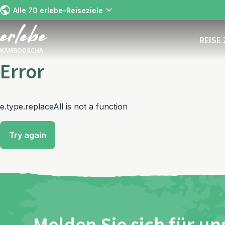
Alle 70 erlebe-Reiseziele
REISE
KAMBODSCHA
Error
e.type.replaceAll is not a function
Try again