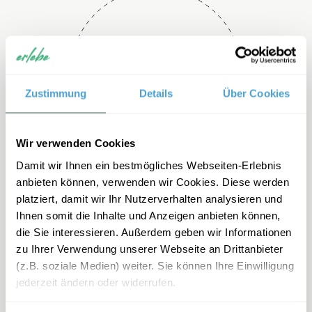
Telefon
+49 2151 3880 192
Zustimmung
Details
Über Cookies
Wir verwenden Cookies
Damit wir Ihnen ein bestmögliches Webseiten-Erlebnis
anbieten können, verwenden wir Cookies. Diese werden
platziert, damit wir Ihr Nutzerverhalten analysieren und
Ihnen somit die Inhalte und Anzeigen anbieten können,
E-mail
die Sie interessieren. Außerdem geben wir Informationen
zu Ihrer Verwendung unserer Webseite an Drittanbieter
mexiko-
(z.B. soziale Medien) weiter. Sie können Ihre Einwilligung
familienreisen@erlebe.de
jederzeit ändern oder widerrufen.