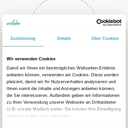
Telefon
+49 2151 3880 192
Zustimmung
Details
Über Cookies
Wir verwenden Cookies
Damit wir Ihnen ein bestmögliches Webseiten-Erlebnis
anbieten können, verwenden wir Cookies. Diese werden
platziert, damit wir Ihr Nutzerverhalten analysieren und
Ihnen somit die Inhalte und Anzeigen anbieten können,
E-mail
die Sie interessieren. Außerdem geben wir Informationen
zu Ihrer Verwendung unserer Webseite an Drittanbieter
mexiko-
(z.B. soziale Medien) weiter. Sie können Ihre Einwilligung
familienreisen@erlebe.de
jederzeit ändern oder widerrufen.