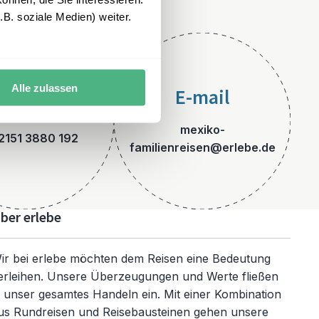
B. soziale Medien) weiter.
Alle zulassen
E-mail
Telefon
mexiko-
2151 3880 192
familienreisen@erlebe.de
ber erlebe
ir bei erlebe möchten dem Reisen eine Bedeutung
erleihen. Unsere Überzeugungen und Werte fließen
n unser gesamtes Handeln ein. Mit einer Kombination
us Rundreisen und Reisebausteinen gehen unsere