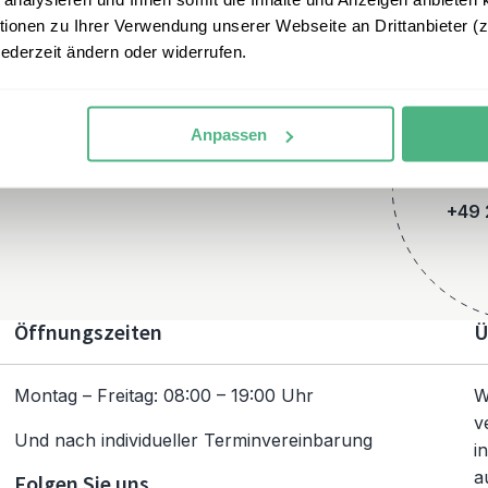
onen zu Ihrer Verwendung unserer Webseite an Drittanbieter (z.
jederzeit ändern oder widerrufen.
Anpassen
+49 
Öffnungszeiten
Ü
Montag – Freitag: 08:00 – 19:00 Uhr
W
v
Und nach individueller Terminvereinbarung
i
a
Folgen Sie uns