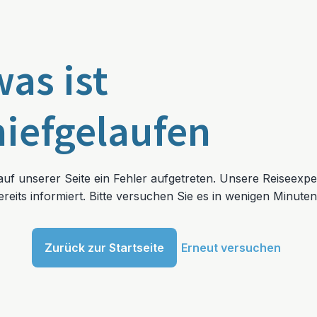
was ist
hiefgelaufen
t auf unserer Seite ein Fehler aufgetreten. Unsere Reiseexp
reits informiert. Bitte versuchen Sie es in wenigen Minuten
Zurück zur Startseite
Erneut versuchen