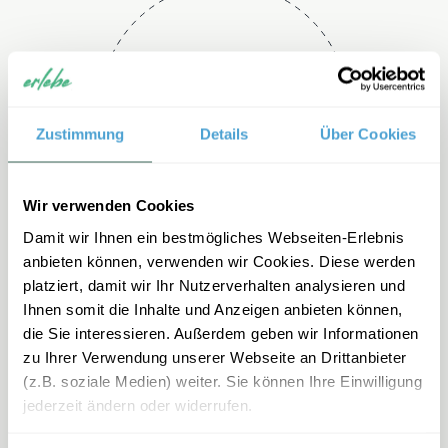
Telefon
+49 2151 3880 192
Zustimmung
Details
Über Cookies
Wir verwenden Cookies
Damit wir Ihnen ein bestmögliches Webseiten-Erlebnis
anbieten können, verwenden wir Cookies. Diese werden
platziert, damit wir Ihr Nutzerverhalten analysieren und
Ihnen somit die Inhalte und Anzeigen anbieten können,
E-mail
die Sie interessieren. Außerdem geben wir Informationen
zu Ihrer Verwendung unserer Webseite an Drittanbieter
mexiko-
(z.B. soziale Medien) weiter. Sie können Ihre Einwilligung
familienreisen@erlebe.de
jederzeit ändern oder widerrufen.